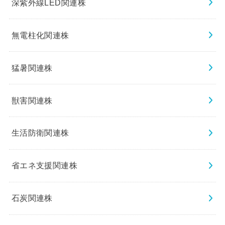
深紫外線LED関連株
無電柱化関連株
猛暑関連株
獣害関連株
生活防衛関連株
省エネ支援関連株
石炭関連株