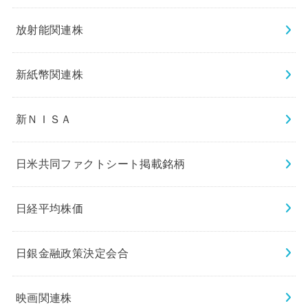
放射能関連株
新紙幣関連株
新ＮＩＳＡ
日米共同ファクトシート掲載銘柄
日経平均株価
日銀金融政策決定会合
映画関連株