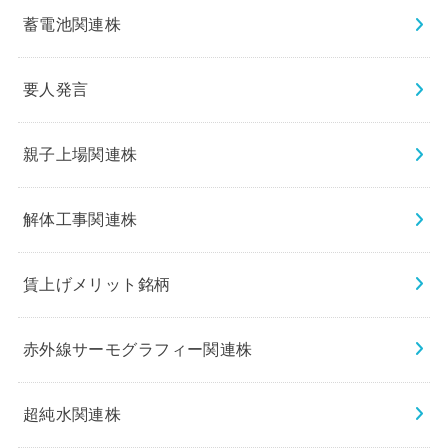
蓄電池関連株
要人発言
親子上場関連株
解体工事関連株
賃上げメリット銘柄
赤外線サーモグラフィー関連株
超純水関連株