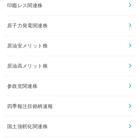
印鑑レス関連株
原子力発電関連株
原油安メリット株
原油高メリット株
参政党関連株
四季報注目銘柄速報
国土強靭化関連株