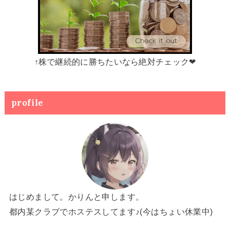
↑株で継続的に勝ちたいなら絶対チェック❤
profile
はじめまして。かりんと申します。
都内某クラブでホステスしてます♪(今はちょい休業中)