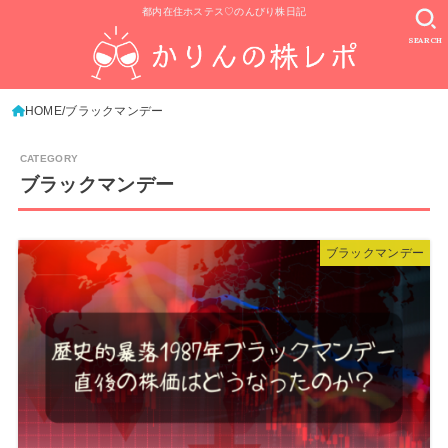
都内在住ホステス♡のんびり株日記
SEARCH
HOME
ブラックマンデー
ブラックマンデー
ブラックマンデー