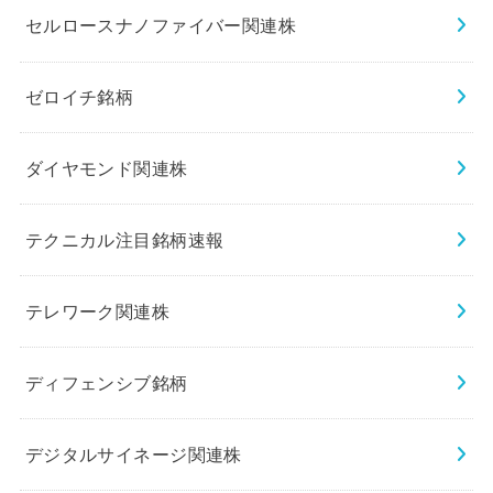
セルロースナノファイバー関連株
ゼロイチ銘柄
ダイヤモンド関連株
テクニカル注目銘柄速報
テレワーク関連株
ディフェンシブ銘柄
デジタルサイネージ関連株