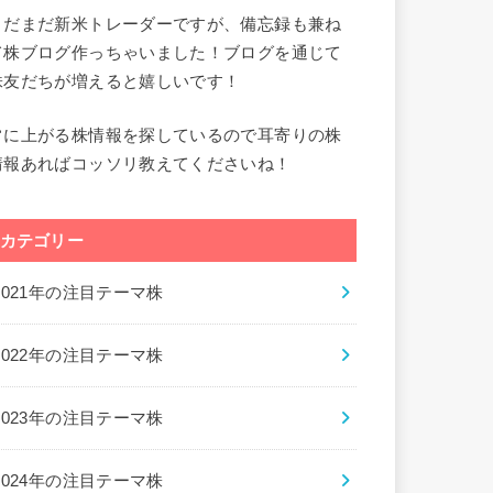
まだまだ新米トレーダーですが、備忘録も兼ね
て株ブログ作っちゃいました！ブログを通じて
株友だちが増えると嬉しいです！
常に上がる株情報を探しているので耳寄りの株
情報あればコッソリ教えてくださいね！
カテゴリー
2021年の注目テーマ株
2022年の注目テーマ株
2023年の注目テーマ株
2024年の注目テーマ株