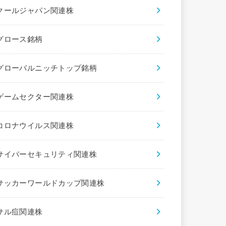
クールジャパン関連株
グロース銘柄
グローバルニッチトップ銘柄
ゲームセクター関連株
コロナウイルス関連株
サイバーセキュリティ関連株
サッカーワールドカップ関連株
サル痘関連株