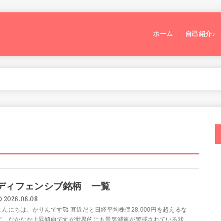
ホーム
自己紹介♪
ディフェンシブ銘柄 一覧
2026.06.08
こんにちは、かりんです🥰 直近だと日経平均株価28,000円を超えるな
ど、なかなか上昇傾向ですが世界的にも景気減速が警戒されている状