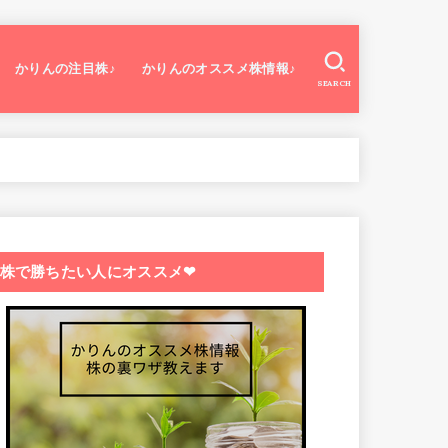
かりんの注目株♪
かりんのオススメ株情報♪
SEARCH
株で勝ちたい人にオススメ❤