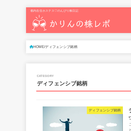
都内在住ホステス♡のんびり株日記
HOME
ディフェンシブ銘柄
ディフェンシブ銘柄
ディフェンシブ銘柄