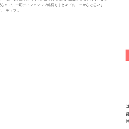
況なので、一応ディフェンシブ銘柄もまとめておこーかなと思いま
す。 ディフ...