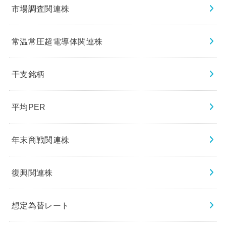
市場調査関連株
常温常圧超電導体関連株
干支銘柄
平均PER
年末商戦関連株
復興関連株
想定為替レート