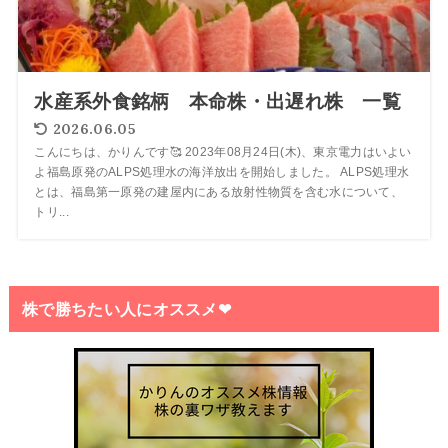
水産系外食銘柄 本命株・出遅れ株 一覧
2026.06.05
こんにちは、かりんです🥰 2023年08月24日(木)、東京電力はいよい
よ福島原発のALPS処理水の海洋放出を開始しました。 ALPS処理水
とは、福島第一原発の建屋内にある放射性物質を含む水について、
トリ...
株で勝ちたい人にオススメ❤