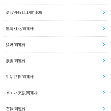
深紫外線LED関連株
無電柱化関連株
猛暑関連株
獣害関連株
生活防衛関連株
省エネ支援関連株
石炭関連株