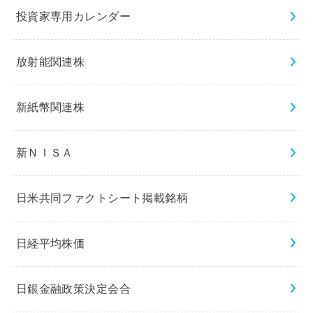
投資家専用カレンダー
放射能関連株
新紙幣関連株
新ＮＩＳＡ
日米共同ファクトシート掲載銘柄
日経平均株価
日銀金融政策決定会合