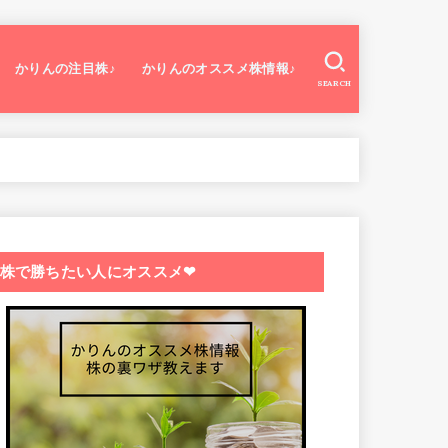
かりんの注目株♪
かりんのオススメ株情報♪
SEARCH
株で勝ちたい人にオススメ❤