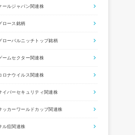
クールジャパン関連株
グロース銘柄
グローバルニッチトップ銘柄
ゲームセクター関連株
コロナウイルス関連株
サイバーセキュリティ関連株
サッカーワールドカップ関連株
サル痘関連株