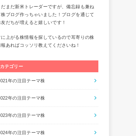
まだまだ新米トレーダーですが、備忘録も兼ね
て株ブログ作っちゃいました！ブログを通じて
株友だちが増えると嬉しいです！
常に上がる株情報を探しているので耳寄りの株
情報あればコッソリ教えてくださいね！
カテゴリー
2021年の注目テーマ株
2022年の注目テーマ株
2023年の注目テーマ株
2024年の注目テーマ株