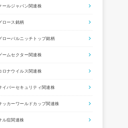
クールジャパン関連株
グロース銘柄
グローバルニッチトップ銘柄
ゲームセクター関連株
コロナウイルス関連株
サイバーセキュリティ関連株
サッカーワールドカップ関連株
サル痘関連株