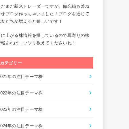
まだまだ新米トレーダーですが、備忘録も兼ね
て株ブログ作っちゃいました！ブログを通じて
株友だちが増えると嬉しいです！
常に上がる株情報を探しているので耳寄りの株
情報あればコッソリ教えてくださいね！
カテゴリー
2021年の注目テーマ株
2022年の注目テーマ株
2023年の注目テーマ株
2024年の注目テーマ株