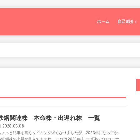
ホーム
自己紹介♪
鉄鋼関連株 本命株・出遅れ株 一覧
2026.06.08
ちょっと記事を書くタイミング遅くなりましたが、2023年になってか
ら鉄鋼株の上昇が目立ちますね。 これは2022年末に中国のゼロコロナ