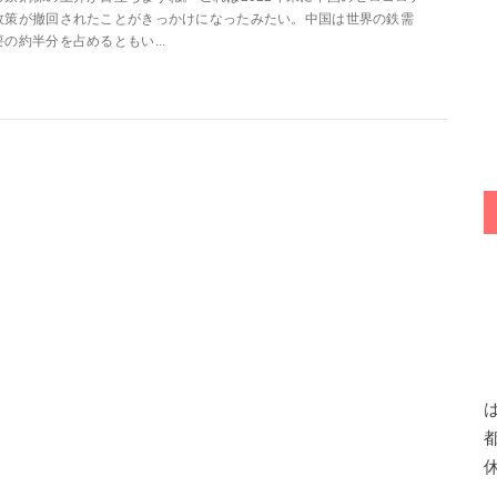
政策が撤回されたことがきっかけになったみたい。中国は世界の鉄需
要の約半分を占めるともい...