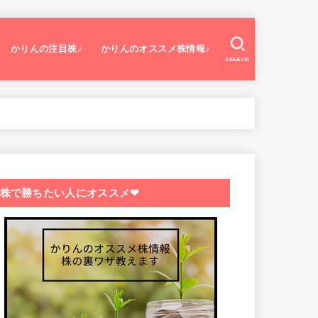
かりんの注目株♪
かりんのオススメ株情報♪
SEARCH
株で勝ちたい人にオススメ❤