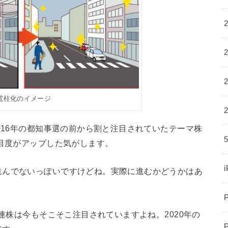
電柱化のイメージ
016年の都知事選の前から割と注目されていたテーマ株
注目度がアップした気がします。
進んでないっぽいですけどね。実際に進むかどうかはあ
関連株は今もそこそこ注目されていますよね。2020年の