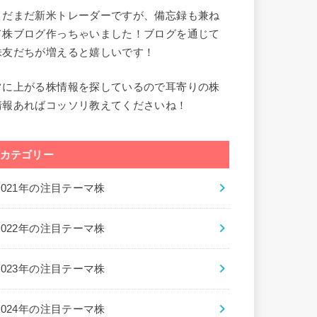
まだまだ新米トレーダーですが、備忘録も兼ね
て株ブログ作っちゃいました！ブログを通じて
株友だちが増えると嬉しいです！
常に上がる株情報を探しているので耳寄りの株
情報あればコッソリ教えてくださいね！
カテゴリー
2021年の注目テーマ株
2022年の注目テーマ株
2023年の注目テーマ株
2024年の注目テーマ株