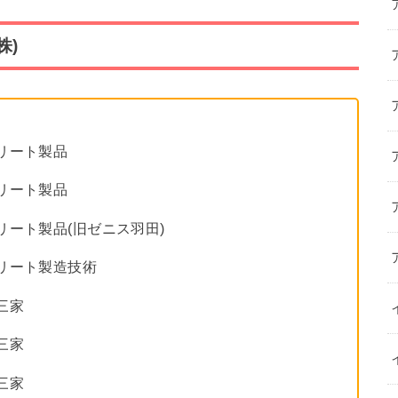
株)
ート製品
リート製品
ート製品(旧ゼニス羽田)
ト製造技術
三家
三家
家