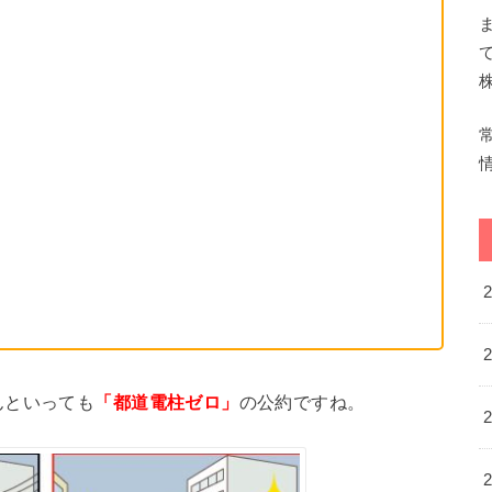
んといっても
「都道電柱ゼロ」
の公約ですね。