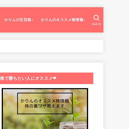
かりんの注目株♪
かりんのオススメ株情報♪
SEARCH
株で勝ちたい人にオススメ❤