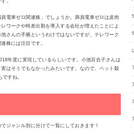
です。
満員電車ゼロ関連株」でしょうか。満員電車ゼロは皮肉
テレワークや時差出勤を導入する会社が増えたことによ
小池さんの手腕というわけではないですが、テレワーク
関連株には注目です。
018年度に実現しているらしいです。小池百合子さんは
、実はそうでもなかったみたいです。なので、ペット殺
もですね。
のでジャンル別に分けて一覧にしておきます！