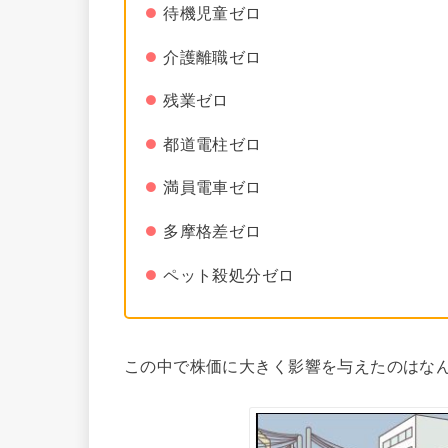
待機児童ゼロ
介護離職ゼロ
残業ゼロ
都道電柱ゼロ
満員電車ゼロ
多摩格差ゼロ
ペット殺処分ゼロ
この中で株価に大きく影響を与えたのはな