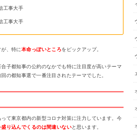
信工事大手
工事大手
すが、特に
本命っぽいところ
をピックアップ。
百合子都知事の公約のなかでも特に注目度が高いテーマ
前回の都知事選で一番注目されたテーマでした。
あって東京都内の新型コロナ対策に注力しています。今
を盛り込んでくるのは間違いない
と思います。