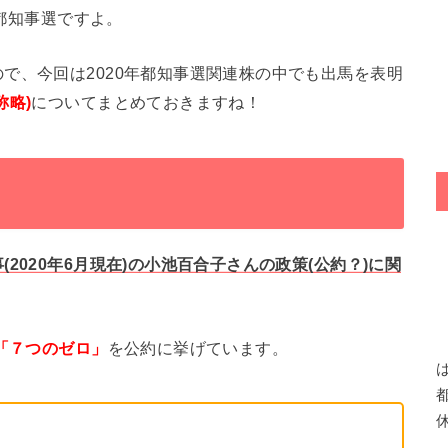
は都知事選ですよ。
で、今回は2020年都知事選関連株の中でも出馬を表明
称略)
についてまとめておきますね！
(2020年6月現在)の小池百合子さんの政策(公約？)に関
「７つのゼロ」
を公約に挙げています。