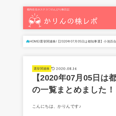
都内在住ホステス♡のんびり株日記
HOME
選挙関連株
【2020年07月05日は都知事選】小池
2020.08.14
選挙関連株
【2020年07月05
の一覧まとめました！
こんにちは、かりんです♪