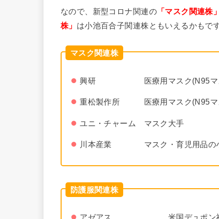
なので、新型コロナ関連の
「マスク関連株
株」
は小池百合子関連株ともいえるかもで
マスク関連株
興研 医療用マスク(N95マス
重松製作所 医療用マスク(N95マ
ユニ・チャーム マスク大手
川本産業 マスク・育児用品の
防護服関連株
アゼアス 米国デュポン社製