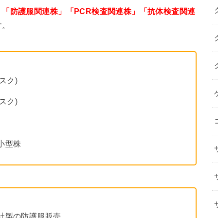
」「防護服関連株」「PCR検査関連株」「抗体検査関連
す。
ク)
スク)
小型株
の防護服販売