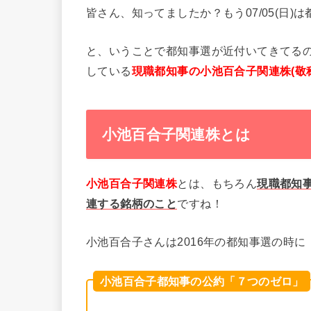
皆さん、知ってましたか？もう07/05(日)
と、いうことで都知事選が近付いてきてるの
している
現職都知事の小池百合子関連株(敬
小池百合子関連株とは
小池百合子関連株
とは、もちろん
現職都知事
連する銘柄のこと
ですね！
小池百合子さんは2016年の都知事選の時に
小池百合子都知事の公約「７つのゼロ」