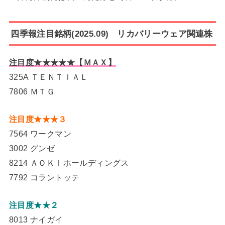
四季報注目銘柄(2025.09) リカバリーウェア関連株
注目度★★★★★【ＭＡＸ】
325A ＴＥＮＴＩＡＬ
7806 ＭＴＧ
注目度★★★３
7564 ワークマン
3002 グンゼ
8214 ＡＯＫＩホールディングス
7792 コラントッテ
注目度★★２
8013 ナイガイ