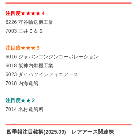
注目度★★★★４
6226 守谷輸送機工業
7003 三井Ｅ＆Ｓ
注目度★★★３
6016 ジャパンエンジンコーポレーション
6018 阪神内燃機工業
6023 ダイハツインフィニア―ス
7018 内海造船
注目度★★２
7014 名村造船所
四季報注目銘柄(2025.09) レアアース関連株