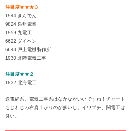
注目度★★★３
1944 きんでん
9824 泉州電業
1959 九電工
6622 ダイヘン
6643 戸上電機製作所
1930 北陸電気工事
注目度★★２
1832 北海電工
送電網系、電気工事系はなかなかいいですね！チャート
もじわじわ右肩上がりのが多いし。イワブチ、関電工は
良い。