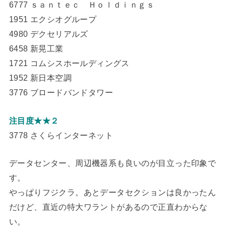
6777 ｓａｎｔｅｃ Ｈｏｌｄｉｎｇｓ
1951 エクシオグループ
4980 デクセリアルズ
6458 新晃工業
1721 コムシスホールディングス
1952 新日本空調
3776 ブロードバンドタワー
注目度★★２
3778 さくらインターネット
データセンター、周辺機器系も良いのが目立った印象で
す。
やっぱりフジクラ。あとデータセクションは良かったん
だけど、直近の特大ワラントがあるので正直わからな
い。