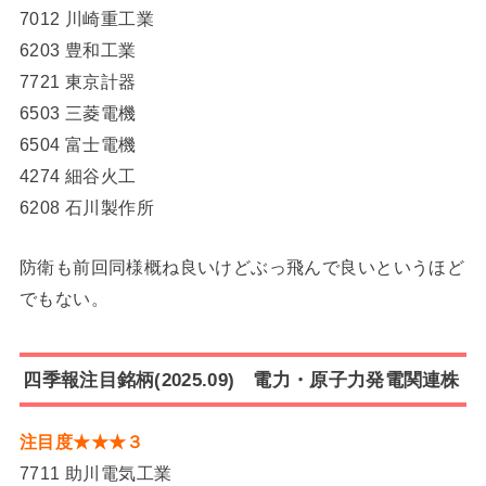
7012 川崎重工業
6203 豊和工業
7721 東京計器
6503 三菱電機
6504 富士電機
4274 細谷火工
6208 石川製作所
防衛も前回同様概ね良いけどぶっ飛んで良いというほど
でもない。
四季報注目銘柄(2025.09) 電力・原子力発電関連株
注目度★★★３
7711 助川電気工業