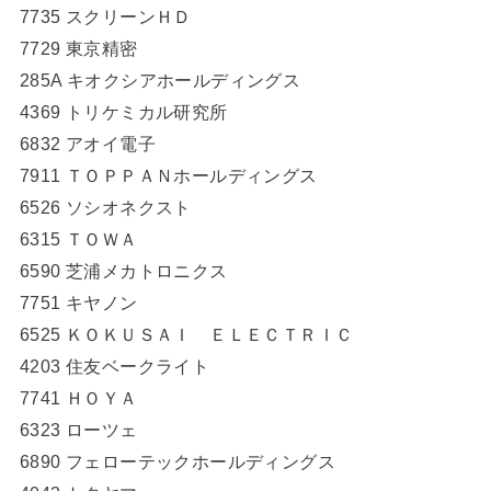
7735 スクリーンＨＤ
7729 東京精密
285A キオクシアホールディングス
4369 トリケミカル研究所
6832 アオイ電子
7911 ＴＯＰＰＡＮホールディングス
6526 ソシオネクスト
6315 ＴＯＷＡ
6590 芝浦メカトロニクス
7751 キヤノン
6525 ＫＯＫＵＳＡＩ ＥＬＥＣＴＲＩＣ
4203 住友ベークライト
7741 ＨＯＹＡ
6323 ローツェ
6890 フェローテックホールディングス