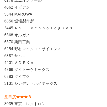
6278 ユニオンツール
4062 イビデン
5344 MARUWA
6856 堀場製作所
3445 ＲＳ Ｔｅｃｈｎｏｌｏｇｉｅｓ
6368 オルガノ
6370 栗田工業
6254 野村マイクロ・サイエンス
6387 サムコ
4401 ＡＤＥＫＡ
4366 ダイトーケミックス
6383 ダイフク
3131 シンデン・ハイテックス
注目度★★★３
8035 東京エレクトロン