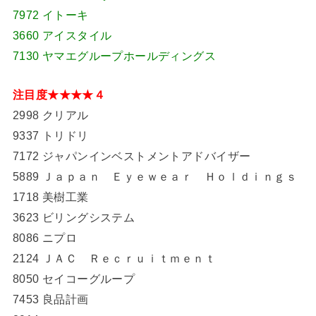
7972 イトーキ
3660 アイスタイル
7130 ヤマエグループホールディングス
注目度★★★★４
2998 クリアル
9337 トリドリ
7172 ジャパンインベストメントアドバイザー
5889 Ｊａｐａｎ Ｅｙｅｗｅａｒ Ｈｏｌｄｉｎｇｓ
1718 美樹工業
3623 ビリングシステム
8086 ニプロ
2124 ＪＡＣ Ｒｅｃｒｕｉｔｍｅｎｔ
8050 セイコーグループ
7453 良品計画