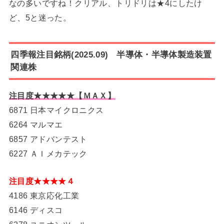
なの多いですね！クリアル、トリドリは★4にしたけ
ど、5と迷った。
四季報注目銘柄(2025.09) 半導体・半導体製造装置
関連株
注目度★★★★★【ＭＡＸ】
6871 日本マイクロニクス
6264 マルマエ
6857 アドバンテスト
6227 ＡＩメカテック
注目度★★★★４
4186 東京応化工業
6146 ディスコ