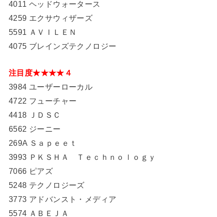
4011 ヘッドウォータース
4259 エクサウィザーズ
5591 ＡＶＩＬＥＮ
4075 ブレインズテクノロジー
注目度★★★★４
3984 ユーザーローカル
4722 フューチャー
4418 ＪＤＳＣ
6562 ジーニー
269A Ｓａｐｅｅｔ
3993 ＰＫＳＨＡ Ｔｅｃｈｎｏｌｏｇｙ
7066 ピアズ
5248 テクノロジーズ
3773 アドバンスト・メディア
5574 ＡＢＥＪＡ