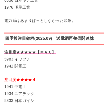
6356 日本ギア工業
1976 明星工業
電力系はあまりぱっとしなかった印象。
四季報注目銘柄(2025.09) 送電網再整備関連株
注目度★★★★★【ＭＡＸ】
5983 イワブチ
1942 関電工
注目度★★★★４
1941 中電工
1934 ユアテック
5333 日本ガイシ