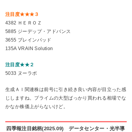
注目度★★★３
4382 ＨＥＲＯＺ
5885 ジーデップ・アドバンス
3655 ブレインパッド
135A VRAIN Solution
注目度★★２
5033 ヌーラボ
生成ＡＩ関連株は前号に引き続き良い内容が目立った感
じしますね。プライムの大型ばっかり買われる相場でな
かなか株価上がらないけど。
四季報注目銘柄(2025.09) データセンター・光半導