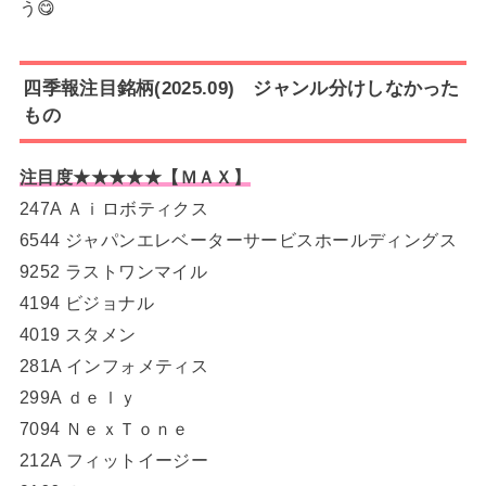
う😋
四季報注目銘柄(2025.09) ジャンル分けしなかった
もの
注目度★★★★★【ＭＡＸ】
247A Ａｉロボティクス
6544 ジャパンエレベーターサービスホールディングス
9252 ラストワンマイル
4194 ビジョナル
4019 スタメン
281A インフォメティス
299A ｄｅｌｙ
7094 ＮｅｘＴｏｎｅ
212A フィットイージー