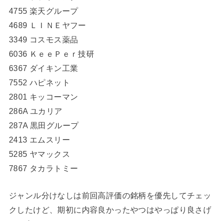
4755 楽天グループ
4689 ＬＩＮＥヤフー
3349 コスモス薬品
6036 ＫｅｅＰｅｒ技研
6367 ダイキン工業
7552 ハピネット
2801 キッコーマン
286A ユカリア
287A 黒田グループ
2413 エムスリー
5285 ヤマックス
7867 タカラトミー
ジャンル分けなしは前回高評価の銘柄を優先してチェッ
クしたけど、期初に内容良かったやつはやっぱり良さげ