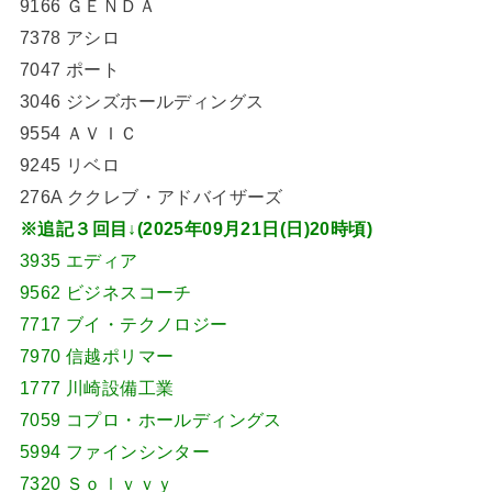
9166 ＧＥＮＤＡ
7378 アシロ
7047 ポート
3046 ジンズホールディングス
9554 ＡＶＩＣ
9245 リベロ
276A ククレブ・アドバイザーズ
※追記３回目↓(2025年09月21日(日)20時頃)
3935 エディア
9562 ビジネスコーチ
7717 ブイ・テクノロジー
7970 信越ポリマー
1777 川崎設備工業
7059 コプロ・ホールディングス
5994 ファインシンター
7320 Ｓｏｌｖｖｙ