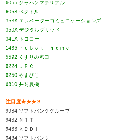
6055 ジャパンマテリアル
6058 ベクトル
353A エレベーターコミュニケーションズ
350A デジタルグリッド
341A トヨコー
1435 ｒｏｂｏｔ ｈｏｍｅ
5592 くすりの窓口
6224 ＪＲＣ
6250 やまびこ
6310 井関農機
注目度★★★３
9984 ソフトバンクグループ
9432 ＮＴＴ
9433 ＫＤＤＩ
9434 ソフトバンク