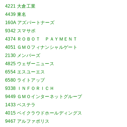
4221 大倉工業
4439 東名
160A アズパートナーズ
9342 スマサポ
4374 ＲＯＢＯＴ ＰＡＹＭＥＮＴ
4051 ＧＭＯフィナンシャルゲート
2130 メンバーズ
4825 ウェザーニュース
6554 エスユーエス
6580 ライトアップ
9338 ＩＮＦＯＲＩＣＨ
9449 ＧＭＯインターネットグループ
1433 ベステラ
4015 ベイクラウドホールディングス
9467 アルファポリス