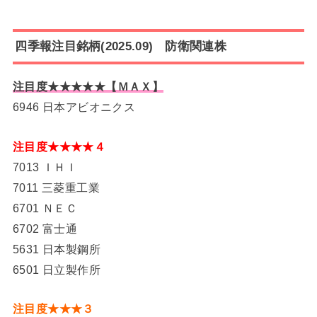
四季報注目銘柄(2025.09) 防衛関連株
注目度★★★★★【ＭＡＸ】
6946 日本アビオニクス
注目度★★★★４
7013 ＩＨＩ
7011 三菱重工業
6701 ＮＥＣ
6702 富士通
5631 日本製鋼所
6501 日立製作所
注目度★★★３