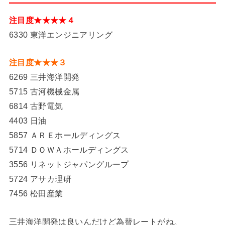
注目度★★★★４
6330 東洋エンジニアリング
注目度★★★３
6269 三井海洋開発
5715 古河機械金属
6814 古野電気
4403 日油
5857 ＡＲＥホールディングス
5714 ＤＯＷＡホールディングス
3556 リネットジャパングループ
5724 アサカ理研
7456 松田産業
三井海洋開発は良いんだけど為替レートがね。