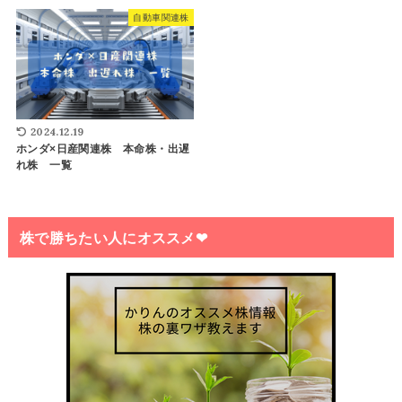
自動車関連株
2024.12.19
ホンダ×日産関連株 本命株・出遅
れ株 一覧
株で勝ちたい人にオススメ❤