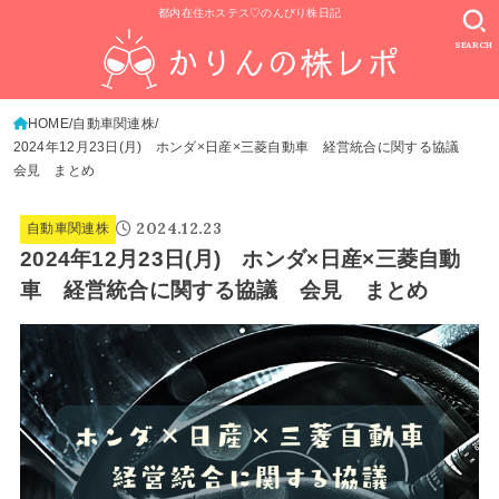
都内在住ホステス♡のんびり株日記
SEARCH
HOME
自動車関連株
2024年12月23日(月) ホンダ×日産×三菱自動車 経営統合に関する協議
会見 まとめ
2024.12.23
自動車関連株
2024年12月23日(月) ホンダ×日産×三菱自動
車 経営統合に関する協議 会見 まとめ