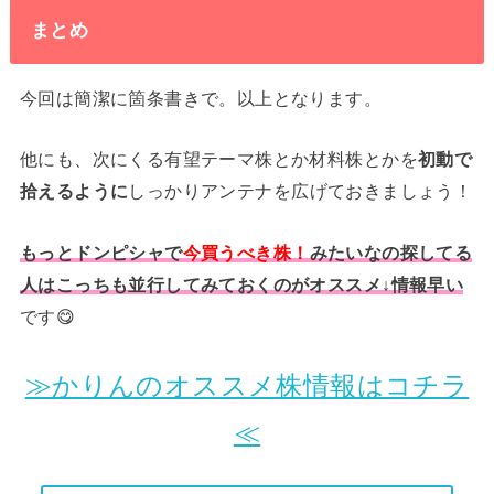
まとめ
今回は簡潔に箇条書きで。以上となります。
他にも、次にくる有望テーマ株とか材料株とかを
初動で
拾えるように
しっかりアンテナを広げておきましょう！
もっとドンピシャで
今買うべき株！
みたいなの探してる
人はこっちも並行してみておくのがオススメ↓情報早い
です😋
≫かりんのオススメ株情報はコチラ
≪