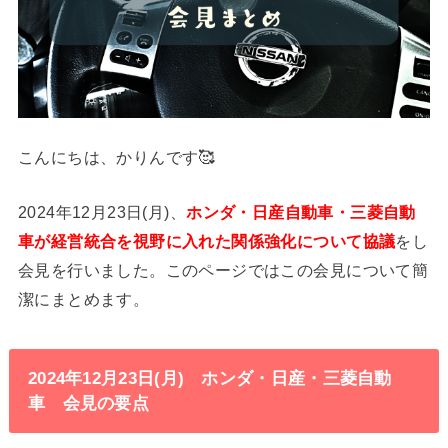
こんにちは、かりんです🥰
2024年12月23日(月)、
ホンダ・日産自動車・三菱自動
車が経営統合を視野に入れた関係強化について協議
をし
会見を行いました。このページではこの会見について簡
潔にまとめます。
2024年12月23日(月) ホンダ・日産・三菱自動
車 会見の要点