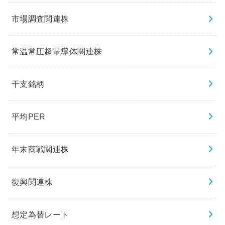
市場調査関連株
常温常圧超電導体関連株
干支銘柄
平均PER
年末商戦関連株
復興関連株
想定為替レート