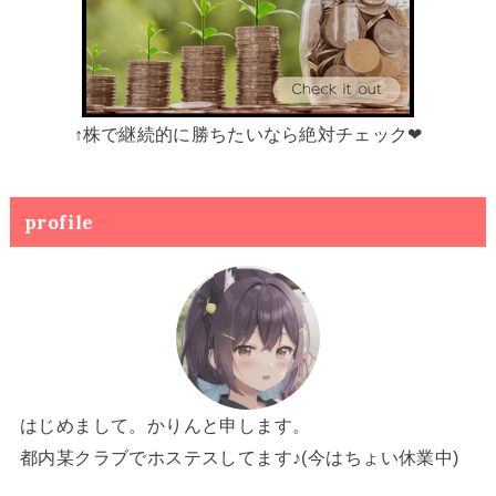
↑株で継続的に勝ちたいなら絶対チェック❤
profile
はじめまして。かりんと申します。
都内某クラブでホステスしてます♪(今はちょい休業中)