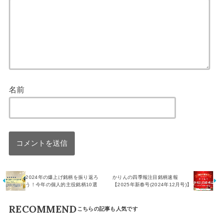
名前
2024年の爆上げ銘柄を振り返ろ
かりんの四季報注目銘柄速報
う！今年の個人的主役銘柄10選
【2025年新春号(2024年12月号)】
RECOMMEND