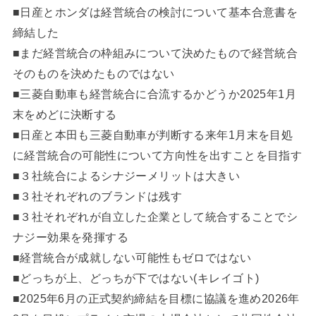
■日産とホンダは経営統合の検討について基本合意書を
締結した
■まだ経営統合の枠組みについて決めたもので経営統合
そのものを決めたものではない
■三菱自動車も経営統合に合流するかどうか2025年1月
末をめどに決断する
■日産と本田も三菱自動車が判断する来年1月末を目処
に経営統合の可能性について方向性を出すことを目指す
■３社統合によるシナジーメリットは大きい
■３社それぞれのブランドは残す
■３社それぞれが自立した企業として統合することでシ
ナジー効果を発揮する
■経営統合が成就しない可能性もゼロではない
■どっちが上、どっちが下ではない(キレイゴト)
■2025年6月の正式契約締結を目標に協議を進め2026年