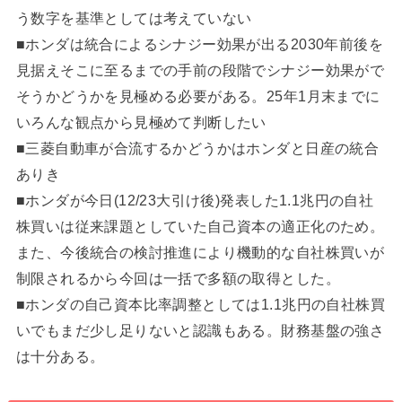
う数字を基準としては考えていない
■ホンダは統合によるシナジー効果が出る2030年前後を
見据えそこに至るまでの手前の段階でシナジー効果がで
そうかどうかを見極める必要がある。25年1月末までに
いろんな観点から見極めて判断したい
■三菱自動車が合流するかどうかはホンダと日産の統合
ありき
■ホンダが今日(12/23大引け後)発表した1.1兆円の自社
株買いは従来課題としていた自己資本の適正化のため。
また、今後統合の検討推進により機動的な自社株買いが
制限されるから今回は一括で多額の取得とした。
■ホンダの自己資本比率調整としては1.1兆円の自社株買
いでもまだ少し足りないと認識もある。財務基盤の強さ
は十分ある。