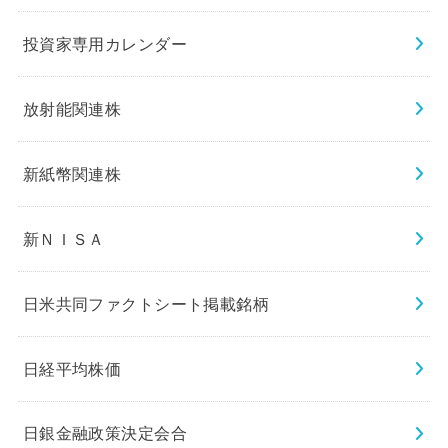
投資家専用カレンダー
放射能関連株
新紙幣関連株
新ＮＩＳＡ
日米共同ファクトシート掲載銘柄
日経平均株価
日銀金融政策決定会合