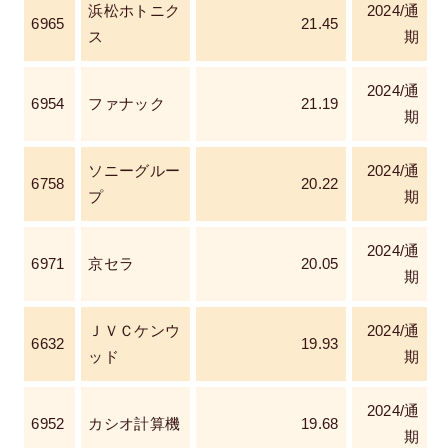
浜松ホトニク
2024/通
6965
21.45
ス
期
2024/通
6954
ファナック
21.19
期
ソニーグルー
2024/通
6758
20.22
プ
期
2024/通
6971
京セラ
20.05
期
ＪＶＣケンウ
2024/通
6632
19.93
ッド
期
2024/通
6952
カシオ計算機
19.68
期