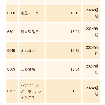
2024/通
6588
東芝テック
18.15
期
2024/通
6501
日立製作所
15.94
期
2024/通
6645
オムロン
15.75
期
2024/通
6503
三菱電機
13.94
期
パナソニッ
2024/通
6752
ク ホールデ
11.52
期
ィングス