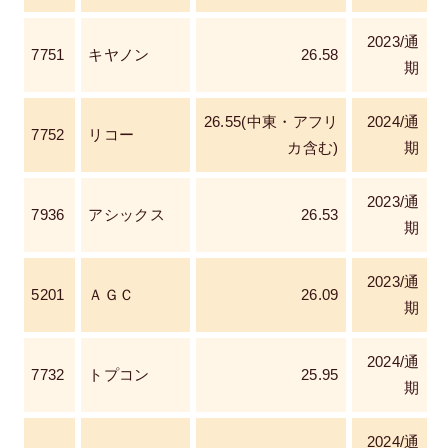
2023/通
7751
キヤノン
26.58
期
26.55(中東・アフリ
2024/通
7752
リコー
カ含む)
期
2023/通
7936
アシックス
26.53
期
2023/通
5201
ＡＧＣ
26.09
期
2024/通
7732
トプコン
25.95
期
2024/通