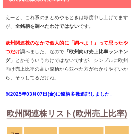
えーと、これ系のまとめやるときは毎度申し上げてます
が、
全銘柄を調べたわけではない
です。
欧州関連株のなかで個人的に「調べよ！」って思ったや
つだけ
調べました。なので
「欧州向け売上比率ランキン
グ」
とかそういうわけではないですが、シンプルに欧州
向け売上比率の高い銘柄から並べた方がわかりやすいか
ら、そうしてるだけね。
※2025年03月07日(金)に銘柄多数追記しました↓
欧州関連株リスト(欧州売上比率)