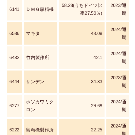
58.28(うちドイツ比
2023/通
6141
ＤＭＧ森精機
率27.59％)
期
2024/通
6586
マキタ
48.08
期
2024/通
6432
竹内製作所
42.1
期
2023/通
6444
サンデン
34.33
期
ホソカワミク
2024/通
6277
29.68
ロン
期
2024/通
6222
島精機製作所
22.25
期