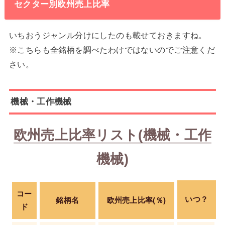
セクター別欧州売上比率
いちおうジャンル分けにしたのも載せておきますね。
※こちらも全銘柄を調べたわけではないのでご注意くだ
さい。
機械・工作機械
欧州売上比率リスト(機械・工作
機械)
コー
いつ？
銘柄名
欧州売上比率(％)
ド