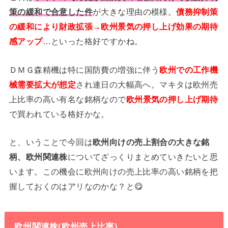
策の緩和で合意した件
が大きな理由の模様。
債務抑制策
の緩和により財政拡張→欧州景気の押し上げ効果の期待
感アップ
…といった格好ですかね。
ＤＭＧ森精機は特に国防費の増強に伴う
欧州での工作機
械需要拡大が想定
され連日の大幅高へ。マキタは欧州売
上比率の高い有名な銘柄なので
欧州景気の押し上げ期待
で買われている格好かな。
と、いうことで今回は
欧州向けの売上割合の大きな銘
柄、欧州関連株
についてざっくりまとめていきたいと思
います。この機会に欧州向けの売上比率の高い銘柄を把
握しておくのはアリなのかな？と😋
欧州関連株(欧州売上比率)