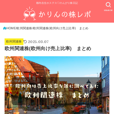
都内在住ホステス♡のんびり株日記
SEARCH
HOME
欧州関連株
欧州関連株(欧州向け売上比率) まとめ
2025.03.07
欧州関連株
欧州関連株(欧州向け売上比率) まとめ