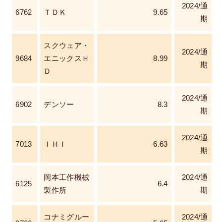
2024/通
6762
ＴＤＫ
9.65
期
スクウェア・
2024/通
9684
エニックスＨ
8.99
期
Ｄ
2024/通
6902
デンソー
8.3
期
2024/通
7013
ＩＨＩ
6.63
期
岡本工作機械
2024/通
6125
6.4
製作所
期
コナミグルー
2024/通