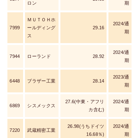
ロン
期
ＭＵＴＯＨホ
2024/通
7999
ールディング
29.16
期
ス
2024/通
7944
ローランド
28.92
期
2023/通
6448
ブラザー工業
28.14
期
27.6(中東・アフリ
2024/通
6869
シスメックス
カ含む)
期
26.98(うちドイツ
2024/通
7220
武蔵精密工業
16.68％)
期