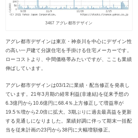
3467 アグレ都市デザイン
アグレ都市デザインは東京・神奈川を中心にデザイン性
の高い一戸建て分譲住宅を手掛ける住宅メーカーです。
ローコストより、中間価格帯みたいですが、ここも業績
伸ばしています。
アグレ都市デザインは03/12に業績・配当修正を発表し
ています。21年3月期の経常利益(非連結)を従来予想の
6.3億円から10.6億円に68.4％上方修正して増益率が
19.5％増から2.0倍に拡大。3期ぶりに過去最高益を更新
する見通しになりました。業績好調に伴って期末一括配
当を従来計画の23円から38円に大幅増額修正。