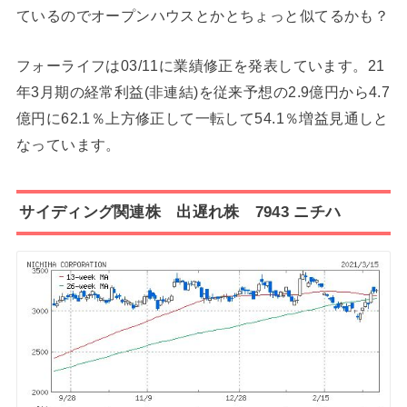
ているのでオープンハウスとかとちょっと似てるかも？
フォーライフは03/11に業績修正を発表しています。21
年3月期の経常利益(非連結)を従来予想の2.9億円から4.7
億円に62.1％上方修正して一転して54.1％増益見通しと
なっています。
サイディング関連株 出遅れ株 7943 ニチハ