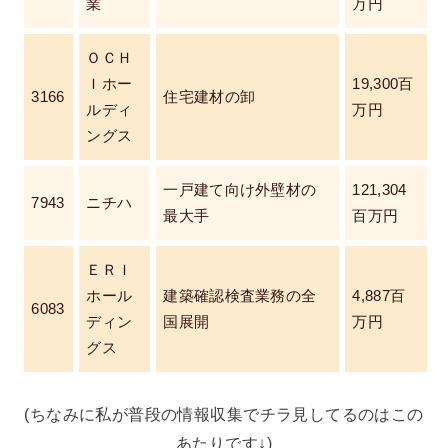
業
万円
ＯＣＨ
Ｉホー
19,300百
3166
住宅建材の卸
ルディ
万円
ングス
一戸建て向け外壁材の
121,304
7943
ニチハ
最大手
百万円
ＥＲＩ
ホール
建築確認検査業務の全
4,887百
6083
ディン
国展開
万円
グス
(ちなみに私が普段の情報収集でチラ見してるのはこの
あたりです↓)