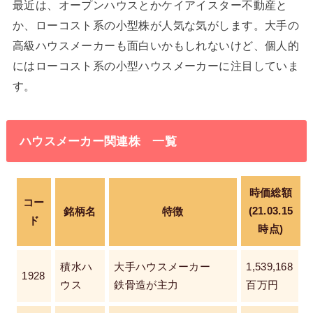
最近は、オープンハウスとかケイアイスター不動産と
か、ローコスト系の小型株が人気な気がします。大手の
高級ハウスメーカーも面白いかもしれないけど、個人的
にはローコスト系の小型ハウスメーカーに注目していま
す。
ハウスメーカー関連株 一覧
時価総額
コー
(21.03.15
銘柄名
特徴
ド
時点)
積水ハ
大手ハウスメーカー
1,539,168
1928
ウス
鉄骨造が主力
百万円