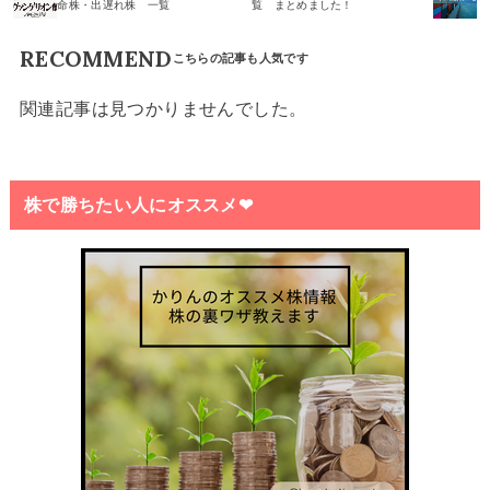
命株・出遅れ株 一覧
覧 まとめました！
RECOMMEND
関連記事は見つかりませんでした。
株で勝ちたい人にオススメ❤