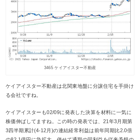
3465 ケイアイスター不動産
ケイアイスター不動産は北関東地盤に分譲住宅を手掛け
る会社ですね。
ケイアイスターも02/09に発表した決算を材料に一気に
株価伸ばしてますね。この時の発表では、21年3月期第
3四半期累計(4-12月)の連結経常利益は前年同期比2.0倍
の82.1億円に急拡大、併せて通期の同利益を従来予想の