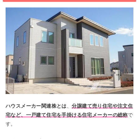
ハウスメーカー関連株とは
、
分譲建て売り住宅や注文住
宅など、一戸建て住宅を手掛ける住宅メーカーの総称
で
す。