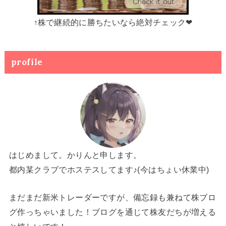
↑株で継続的に勝ちたいなら絶対チェック❤
profile
はじめまして。かりんと申します。
都内某クラブでホステスしてます♪(今はちょい休業中)
まだまだ新米トレーダーですが、備忘録も兼ねて株ブロ
グ作っちゃいました！ブログを通じて株友だちが増える