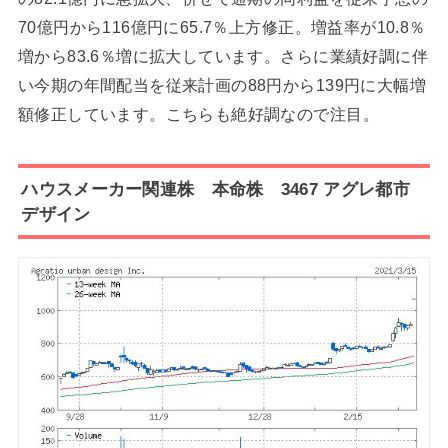
70億円から116億円に65.7％上方修正。増益率が10.8％
増から83.6％増に拡大しています。さらに業績好調に伴
い今期の年間配当を従来計画の88円から139円に大幅増
額修正しています。こちらも絶好調なので注目。
ハウスメーカー関連株 本命株 3467 アグレ都市
デザイン