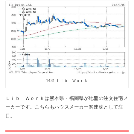
1431 Ｌｉｂ Ｗｏｒｋ
Ｌｉｂ Ｗｏｒｋは熊本県・福岡県が地盤の注文住宅メ
ーカーです。こちらもハウスメーカー関連株として注
目。