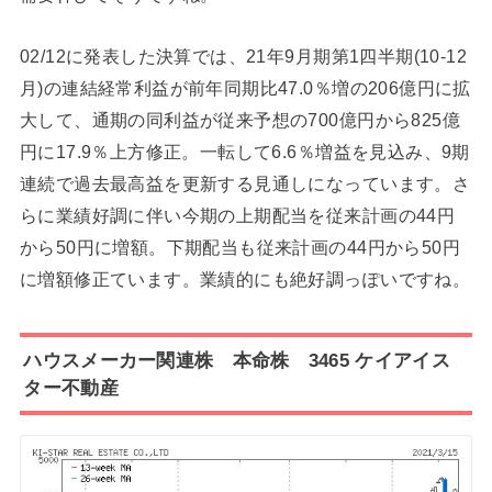
02/12に発表した決算では、21年9月期第1四半期(10-12
月)の連結経常利益が前年同期比47.0％増の206億円に拡
大して、通期の同利益が従来予想の700億円から825億
円に17.9％上方修正。一転して6.6％増益を見込み、9期
連続で過去最高益を更新する見通しになっています。さ
らに業績好調に伴い今期の上期配当を従来計画の44円
から50円に増額。下期配当も従来計画の44円から50円
に増額修正ています。業績的にも絶好調っぽいですね。
ハウスメーカー関連株 本命株 3465 ケイアイス
ター不動産