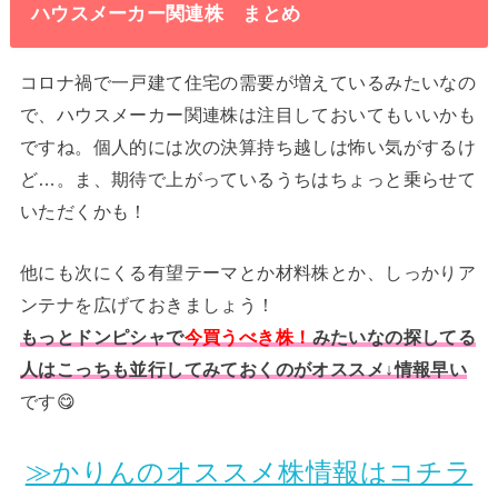
ハウスメーカー関連株 まとめ
コロナ禍で一戸建て住宅の需要が増えているみたいなの
で、ハウスメーカー関連株は注目しておいてもいいかも
ですね。個人的には次の決算持ち越しは怖い気がするけ
ど…。ま、期待で上がっているうちはちょっと乗らせて
いただくかも！
他にも次にくる有望テーマとか材料株とか、しっかりア
ンテナを広げておきましょう！
もっとドンピシャで
今買うべき株！
みたいなの探してる
人はこっちも並行してみておくのがオススメ↓情報早い
です😋
≫かりんのオススメ株情報はコチラ