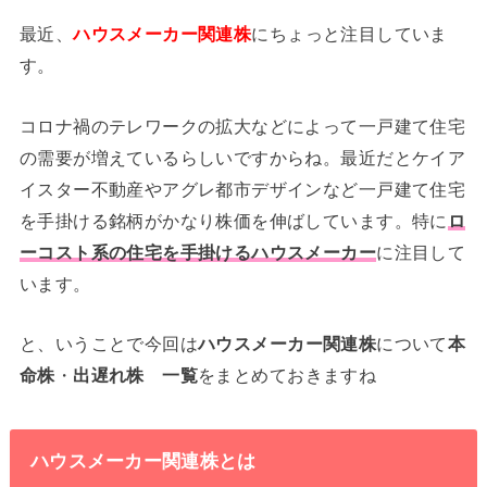
最近、
ハウスメーカー関連株
にちょっと注目していま
す。
コロナ禍のテレワークの拡大などによって一戸建て住宅
の需要が増えているらしいですからね。最近だとケイア
イスター不動産やアグレ都市デザインなど一戸建て住宅
を手掛ける銘柄がかなり株価を伸ばしています。特に
ロ
ーコスト系の住宅を手掛けるハウスメーカー
に注目して
います。
と、いうことで今回は
ハウスメーカー関連株
について
本
命株
・
出遅れ株
一覧
をまとめておきますね
ハウスメーカー関連株とは