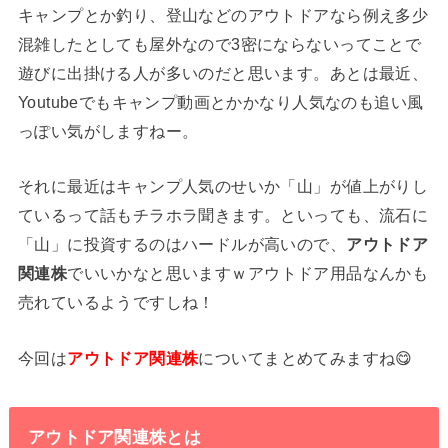
キャンプとか釣り、登山などのアウトドアなら例え多少
混雑したとしても屋外なので3密にならないってことで
遊びに出掛ける人が多いのだと思います。あとは最近、
Youtubeでもキャンプ動画とかかなり人気なのも追い風
っぽい気がしますねー。
それに最近はキャンプ人気のせいか「山」が値上がりし
ているって話もチラホラ聞きます。といっても、流石に
「山」に投資するのはハードルが高いので、
アウトドア
関連株
でいいかなと思いますｗアウトドア用品なんかも
売れているようですしね！
今回は
アウトドア関連株
についてまとめてみますね😋
アウトドア関連株とは