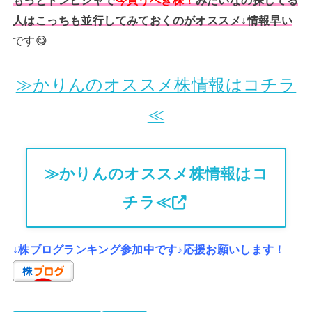
もっとドンピシャで
今買うべき株！
みたいなの探してる
人はこっちも並行してみておくのがオススメ↓情報早い
です😋
≫かりんのオススメ株情報はコチラ
≪
≫かりんのオススメ株情報はコ
チラ≪
↓株ブログランキング参加中です♪応援お願いします！