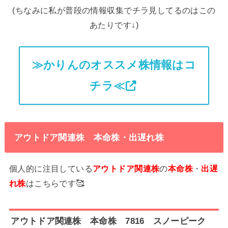
(ちなみに私が普段の情報収集でチラ見してるのはこの
あたりです↓)
≫かりんのオススメ株情報はコ
チラ≪
アウトドア関連株 本命株・出遅れ株
個人的に注目している
アウトドア関連株
の
本命株
・
出遅
れ株
はこちらです🥰
アウトドア関連株 本命株 7816 スノーピーク