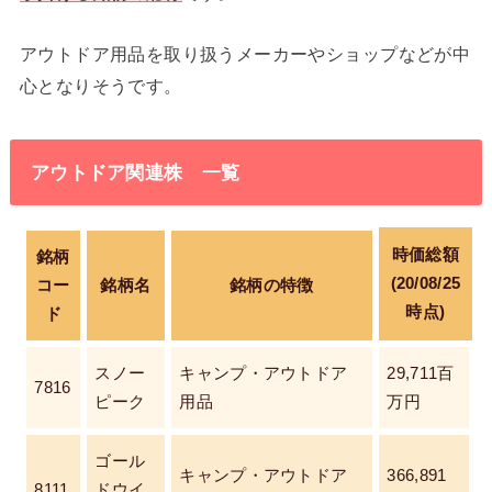
アウトドア用品を取り扱うメーカーやショップなどが中
心となりそうです。
アウトドア関連株 一覧
時価総額
銘柄
(20/08/25
コー
銘柄名
銘柄の特徴
時点)
ド
スノー
キャンプ・アウトドア
29,711百
7816
ピーク
用品
万円
ゴール
キャンプ・アウトドア
366,891
8111
ドウイ