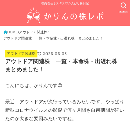
都内在住ホステス♡のんびり株日記
SEARCH
HOME
アウトドア関連株
アウトドア関連株 一覧・本命株・出遅れ株 まとめました！
2026.06.08
アウトドア関連株
アウトドア関連株 一覧・本命株・出遅れ株
まとめました！
こんにちは、かりんです😊
最近、アウトドアが流行っているみたいです。やっぱり
新型コロナウイルスの影響で何ヶ月間も自粛期間が続い
たのが大きな要因みたいですね。