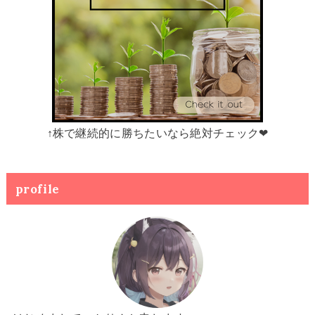
↑株で継続的に勝ちたいなら絶対チェック❤
profile