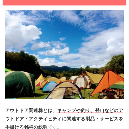
アウトドア関連株とは
、
キャンプや釣り、登山などのア
ウトドア・アクティビティに関連する製品・サービスを
手掛ける銘柄の総称
です。