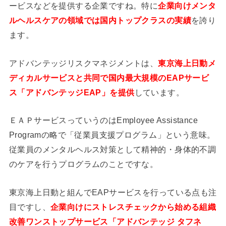
ービスなどを提供する企業ですね。特に
企業向けメンタ
ルヘルスケアの領域では国内トップクラスの実績
を誇り
ます。
アドバンテッジリスクマネジメントは、
東京海上日動メ
ディカルサービスと共同で国内最大規模のEAPサービ
ス「アドバンテッジEAP」を提供
しています。
ＥＡＰサービスっていうのはEmployee Assistance
Programの略で「従業員支援プログラム」という意味。
従業員のメンタルヘルス対策として精神的・身体的不調
のケアを行うプログラムのことですな。
東京海上日動と組んでEAPサービスを行っている点も注
目ですし、
企業向けにストレスチェックから始める組織
改善ワンストップサービス「アドバンテッジ タフネ