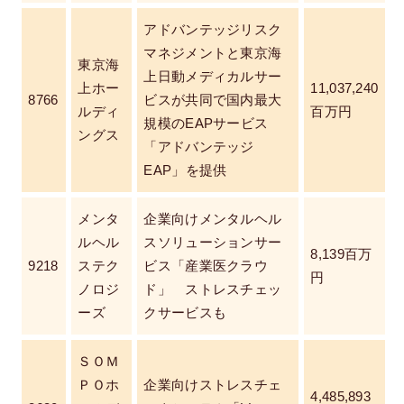
アドバンテッジリスク
マネジメントと東京海
東京海
上日動メディカルサー
上ホー
11,037,240
8766
ビスが共同で国内最大
ルディ
百万円
規模のEAPサービス
ングス
「アドバンテッジ
EAP」を提供
メンタ
企業向けメンタルヘル
ルヘル
スソリューションサー
8,139百万
9218
ステク
ビス「産業医クラウ
円
ノロジ
ド」 ストレスチェッ
ーズ
クサービスも
ＳＯＭ
ＰＯホ
企業向けストレスチェ
4,485,893