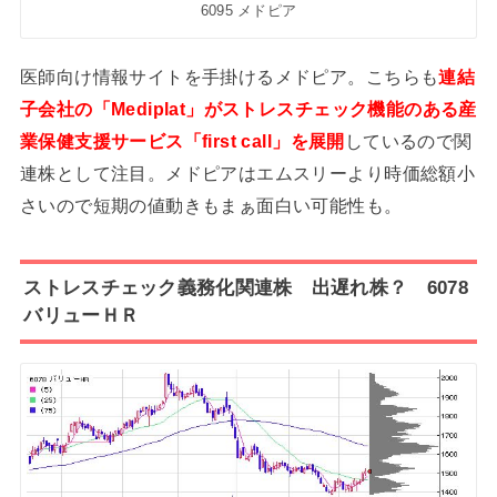
6095 メドピア
医師向け情報サイトを手掛けるメドピア。こちらも
連結
子会社の「Mediplat」がストレスチェック機能のある産
業保健支援サービス「first call」を展開
しているので関
連株として注目。メドピアはエムスリーより時価総額小
さいので短期の値動きもまぁ面白い可能性も。
ストレスチェック義務化関連株 出遅れ株？ 6078
バリューＨＲ