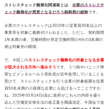
ストレスチェック義務化関連株とは
、
企業のストレスチ
ェック義務化が恩恵となるだろう銘柄群の総称
です。
企業のストレスチェックは2015年に従業員50名以上の
事業所を対象に義務付けられました。ただし、契約期間
1年未満の者、労働時間が所定労働時間の4分の3未満の
者は対象外の模様。
で、今回この
ストレスチェック義務化の対象となる企業
が拡大される方向へ進みそう
です。うつ病やパニック障
害などメンタルヘルス系疾患が近年急増していることを
受けて、ストレスチェックを行う企業の対象範囲を従業
員50名未満の小規模な企業にも拡げるってことですか
ね。2025年03月14日(金)に政府がこれらの内容を盛り
込んだ労働安全衛生法の改正案を閣議決定。今国会で改