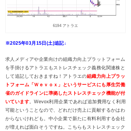
6194 アトラエ
※2025年03月15日(土)追記↓
求人メディアや企業向けの組織力向上プラットフォーム
を手掛けるアトラエもストレスチェック義務化関連株と
して追記しておきますね！アトラエの
組織力向上プラッ
トフォーム「Ｗｅｖｏｘ」というサービスにも厚生労働
省のガイドラインに準拠したストレスチェック機能が付
いています
。Wevox利用企業であれば追加費用なく利用
可能ということなので、どれだけ売上に貢献するかはわ
からないけれども。中小企業で新たに有料利用する会社
が増えれば面白そうですね。こちらもストレスチェック