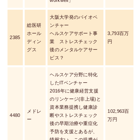
workwell」
大阪大学発のバイオベ
総医研
ンチャー
ホール
ヘルスケアサポート事
3,793百万
2385
ディン
業 ストレスチェック
円
グス
後のメンタルケアサー
ビス？
ヘルスケア分野に特化
したITベンチャー
2016年に健康経営支援
のリンケージ(非上場)と
資本業務提携し健康診
メドレ
102,963百
4480
断やストレスチェック
ー
万円
後の早期治療や重症化
予防を支援とあるが、
情報古い。この提携が