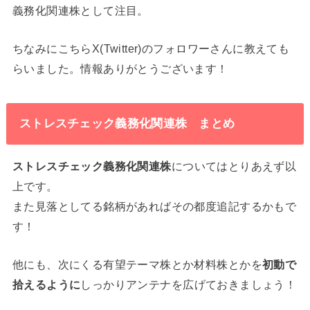
義務化関連株として注目。
ちなみにこちらX(Twitter)のフォロワーさんに教えても
らいました。情報ありがとうございます！
ストレスチェック義務化関連株 まとめ
ストレスチェック義務化関連株
についてはとりあえず以
上です。
また見落としてる銘柄があればその都度追記するかもで
す！
他にも、次にくる有望テーマ株とか材料株とかを
初動で
拾えるように
しっかりアンテナを広げておきましょう！