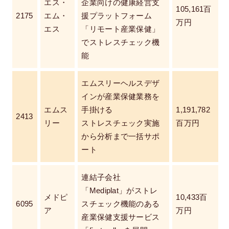
エス・
企業向けの健康経営支
105,161百
2175
エム・
援プラットフォーム
万円
エス
「リモート産業保健」
でストレスチェック機
能
エムスリーヘルスデザ
インが産業保健業務を
エムス
手掛ける
1,191,782
2413
リー
ストレスチェック実施
百万円
から分析まで一括サポ
ート
連結子会社
「Mediplat」がストレ
メドピ
10,433百
6095
スチェック機能のある
ア
万円
産業保健支援サービス