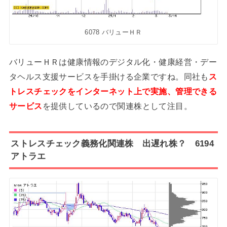
6078 バリューＨＲ
バリューＨＲは健康情報のデジタル化・健康経営・デー
タヘルス支援サービスを手掛ける企業ですね。同社も
ス
トレスチェックをインターネット上で実施、管理できる
サービス
を提供しているので関連株として注目。
ストレスチェック義務化関連株 出遅れ株？ 6194
アトラエ