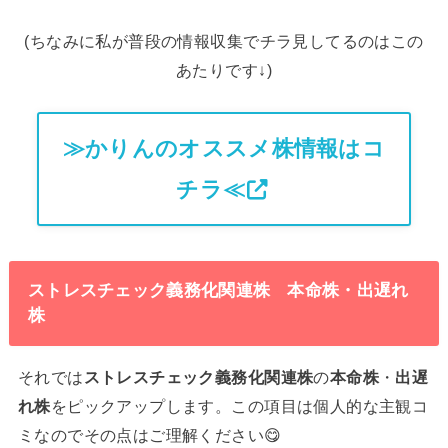
(ちなみに私が普段の情報収集でチラ見してるのはこの
あたりです↓)
≫かりんのオススメ株情報はコ
チラ≪
ストレスチェック義務化関連株 本命株・出遅れ
株
それでは
ストレスチェック義務化関連株
の
本命株
・
出遅
れ株
をピックアップします。この項目は個人的な主観コ
ミなのでその点はご理解ください😋