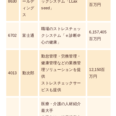
8630
ールデ
ックシステム「LLax
百万円
ィング
seed」
ス
職場のストレスチェッ
6,157,405
6702
富士通
クシステム「ｅ診断＠
百万円
心の健康」
勤怠管理・労務管理・
健康管理などの業務管
理ソリューションを提
12,150百
4013
勤次郎
供
万円
ストレスチェックサー
ビスも提供
医療・介護の人材紹介
最大手