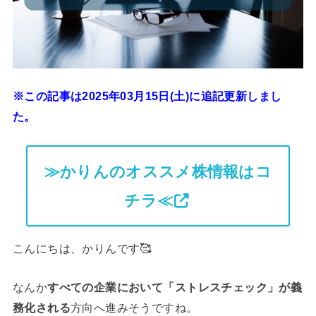
※この記事は2025年03月15日(土)に追記更新しまし
た。
≫かりんのオススメ株情報はコ
チラ≪
こんにちは、かりんです🥰
なんか
すべての企業において「ストレスチェック」が義
務化される
方向へ進みそうですね。