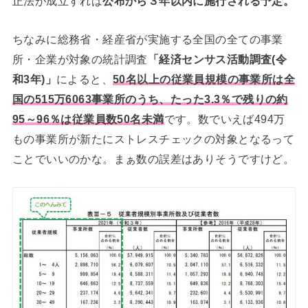
正法が成立すれば
公布から３年以内に施行される予定。
ちなみに総務省・経産省が実施する全国の全ての事業
所・企業が対象の統計調査
「経済センサス活動調査(令
和3年)」
によると、
50名以上の従業員規模の事業所は全
国の515万6063事業所のうち、たった3.3％で残りの約
95～96％は従業員数50名未満
です。数でいえば494万
もの事業所が新たにストレスチェックの対象となるって
ことでいいのかな。まぁ数の誤差はありそうですけど。