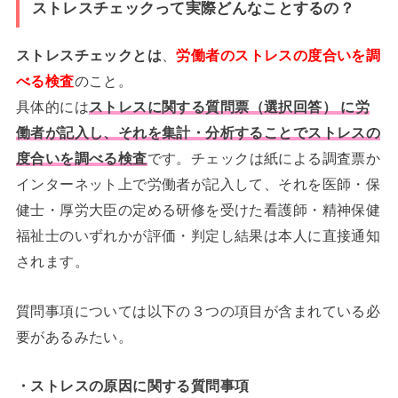
ストレスチェックって実際どんなことするの？
ストレスチェックとは
、
労働者のストレスの度合いを調
べる検査
のこと。
具体的には
ストレスに関する質問票（選択回答） に労
働者が記入し、それを集計・分析することでストレスの
度合いを調べる検査
です。チェックは紙による調査票か
インターネット上で労働者が記入して、それを医師・保
健士・厚労大臣の定める研修を受けた看護師・精神保健
福祉士のいずれかが評価・判定し結果は本人に直接通知
されます。
質問事項については以下の３つの項目が含まれている必
要があるみたい。
・ストレスの原因に関する質問事項