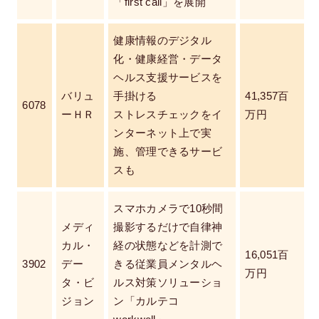
「first call」を展開
健康情報のデジタル
化・健康経営・データ
ヘルス支援サービスを
バリュ
手掛ける
41,357百
6078
ーＨＲ
ストレスチェックをイ
万円
ンターネット上で実
施、管理できるサービ
スも
スマホカメラで10秒間
メディ
撮影するだけで自律神
カル・
経の状態などを計測で
16,051百
3902
デー
きる従業員メンタルヘ
万円
タ・ビ
ルス対策ソリューショ
ジョン
ン「カルテコ