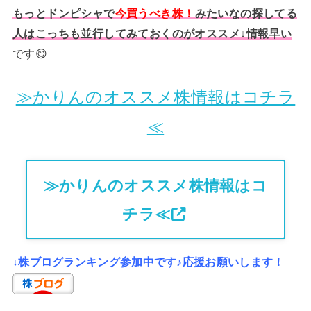
もっとドンピシャで
今買うべき株！
みたいなの探してる
人はこっちも並行してみておくのがオススメ↓情報早い
です😋
≫かりんのオススメ株情報はコチラ
≪
≫かりんのオススメ株情報はコ
チラ≪
↓株ブログランキング参加中です♪応援お願いします！