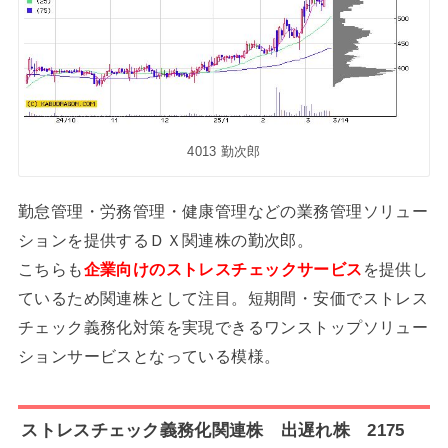
4013 勤次郎
勤怠管理・労務管理・健康管理などの業務管理ソリュー
ションを提供するＤＸ関連株の勤次郎。
こちらも
企業向けのストレスチェックサービス
を提供し
ているため関連株として注目。短期間・安価でストレス
チェック義務化対策を実現できるワンストップソリュー
ションサービスとなっている模様。
ストレスチェック義務化関連株 出遅れ株 2175