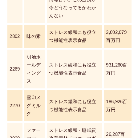
今どうなってるかわか
んない
ストレス緩和にも役立
3,092,079
2802
味の素
つ機能性表示食品
百万円
明治ホ
ールデ
ストレス緩和にも役立
931,260百
2269
ィング
つ機能性表示食品
万円
ス
雪印メ
ストレス緩和にも役立
186,926百
2270
グミル
つ機能性表示食品
万円
ク
ファー
ストレス緩和・睡眠質
26,287百