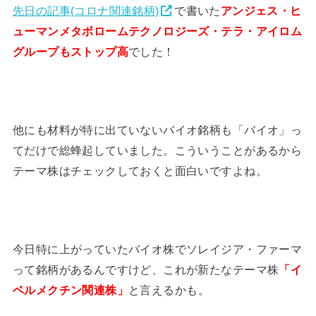
先日の記事(コロナ関連銘柄)
で書いた
アンジェス・ヒ
ューマンメタボロームテクノロジーズ・テラ・アイロム
グループもストップ高
でした！
他にも材料が特に出ていないバイオ銘柄も「バイオ」っ
てだけで総蜂起していました。こういうことがあるから
テーマ株はチェックしておくと面白いですよね。
今日特に上がっていたバイオ株でソレイジア・ファーマ
って銘柄があるんですけど、これが新たなテーマ株
「イ
ベルメクチン関連株」
と言えるかも。