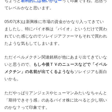
ちょっと
材料的には弱いかなー
って印象ですね。思惑っ
てレベルかなと思います。
05/07(木)は新興株に市場の資金がかなり入ってきてい
ましたし、特にバイオ株は「バイオ」というだけで買わ
れていた感じなのでソレイジアファーマもそれで買われ
たような気もしてしまいます。
ただイベルメクチン関連銘柄が他にあまり出てきていな
いと思うので、
もし今後ＴＶのニュースなどで「イベル
メクチン」の名前が出てくるようなら
ソレイジアも面白
いかも。
ただやっぱりアンジェスやヒューマンみたいなちゃんと
「期待できそう感」のあるバイオ株に比べると少し弱い
のかな？って印象です。