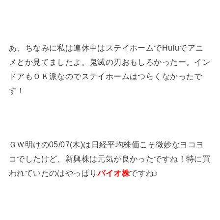
あ、ちなみに私は連休中はステイホームでHuluでアニ
メとか見てましたよ。鬼滅の刃おもしろかったー。イン
ドアもＯＫ派なのでステイホームはつらくなかったで
す！
ＧＷ明けの05/07(木)は日経平均株価こそ微妙なヨコヨ
コでしたけど、新興株は元気が良かったですね！特に買
われていたのはやっぱり
バイオ株
ですね♪