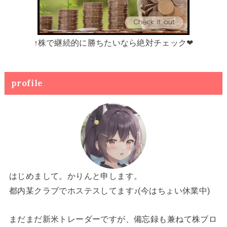
↑株で継続的に勝ちたいなら絶対チェック❤
profile
はじめまして。かりんと申します。
都内某クラブでホステスしてます♪(今はちょい休業中)
まだまだ新米トレーダーですが、備忘録も兼ねて株ブロ