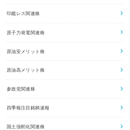
印鑑レス関連株
原子力発電関連株
原油安メリット株
原油高メリット株
参政党関連株
四季報注目銘柄速報
国土強靭化関連株