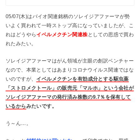
05/07(木)はバイオ関連銘柄のソレイジアファーマが勢
いよく買われて一時ストップ高になっていましたが、こ
れはどうやら
イベルメクチン関連株
としての思惑で買わ
れたみたい。
ソレイジアファーマはがん領域が主眼の創訳ベンチャー
なので、本業としてはあまりコロナウイルス関連ではな
いのですが、
イベルメクチンを有効成分とする駆虫薬
「ストロメクトール」の販売元「マルホ」という会社が
ソレイジアファーマの発行済み株数の9.7％を保有して
いるから
みたいです。
う～ん…。