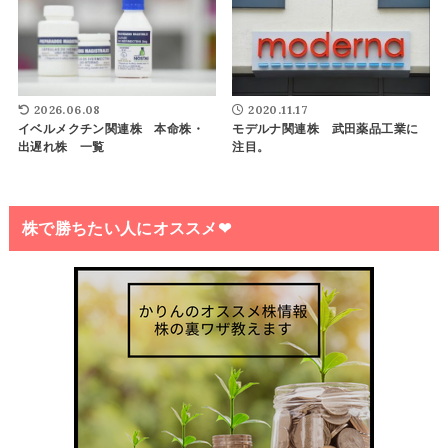
2020.11.17
2026.06.08
モデルナ関連株 武田薬品工業に
イベルメクチン関連株 本命株・
注目。
出遅れ株 一覧
株で勝ちたい人にオススメ❤