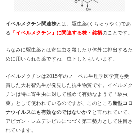
イベルメクチン関連株
とは、駆虫薬(くちゅうやく)であ
る
「イベルメクチン」に関連する株・銘柄
のことです。
ちなみに駆虫薬とは寄生虫を殺したり体外に排出するた
めに用いられる薬ですね。
虫下しともいいます。
イベルメクチンは2015年のノーベル生理学医学賞を受
賞した大村智先生が発見した抗生物質です。イベルメク
チンは特に寄生虫に対して極めて有効なようで「駆虫
薬」として使われているのですが、このところ
新型コロ
ナウイルスにも有効なのではないか？
と言われていて、
アビガン・レムデシビルにつづく第三勢力として注目さ
れています。