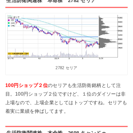
生活防衛関連株 本命株 2782 セリア
2782 セリア
100円ショップ２位
のセリアも生活防衛銘柄として注
目。100円ショップ２位ですけど、１位のダイソーは非
上場なので、上場企業としてはトップですね。セリアも
着実に業績を伸ばしてます。