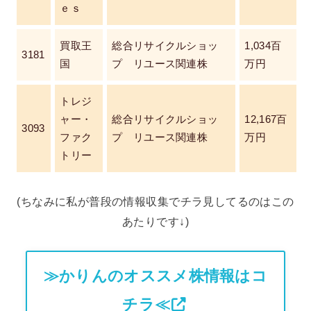
ｅｓ
買取王
総合リサイクルショッ
1,034百
3181
国
プ リユース関連株
万円
トレジ
ャー・
総合リサイクルショッ
12,167百
3093
ファク
プ リユース関連株
万円
トリー
(ちなみに私が普段の情報収集でチラ見してるのはこの
あたりです↓)
≫かりんのオススメ株情報はコ
チラ≪