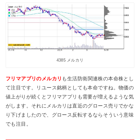
4385 メルカリ
フリマアプリのメルカリ
も生活防衛関連株の本命株とし
て注目です。リユース銘柄としても本命ですね。物価の
値上がりが続くとフリマアプリも需要が増えるような気
がします。それにメルカリは直近のグロース売りでかな
り下げましたので、グロース反転するならそういう意味
でも注目。