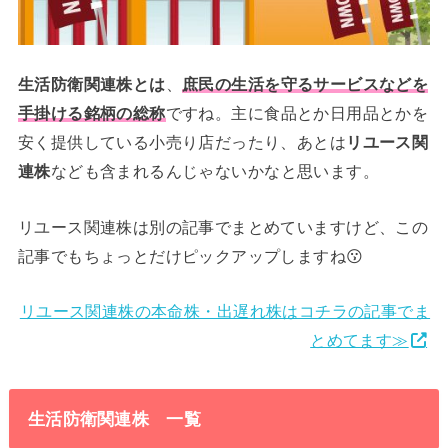
生活防衛関連株とは
、
庶民の生活を守るサービスなどを
手掛ける銘柄の総称
ですね。主に食品とか日用品とかを
安く提供している小売り店だったり、あとは
リユース関
連株
なども含まれるんじゃないかなと思います。
リユース関連株は別の記事でまとめていますけど、この
記事でもちょっとだけピックアップしますね😗
リユース関連株の本命株・出遅れ株はコチラの記事でま
とめてます≫
生活防衛関連株 一覧