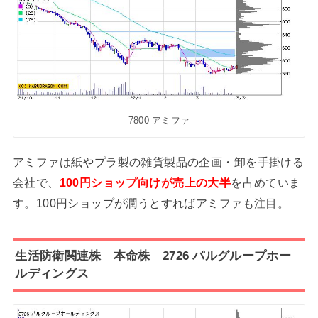
7800 アミファ
アミファは紙やプラ製の雑貨製品の企画・卸を手掛ける
会社で、
100円ショップ向けが売上の大半
を占めていま
す。100円ショップが潤うとすればアミファも注目。
生活防衛関連株 本命株 2726 パルグループホー
ルディングス