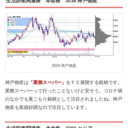
生活防衛関連株 本命株 3038 神戸物産
3038 神戸物産
神戸物産は
「業務スーパー」
をＦＣ展開する銘柄です。
業務スーパーって行ったことないけど安そう。コロナ禍
のなかでも巣ごもり銘柄として注目されましたね。神戸
物産も業績好調なので注目しています。