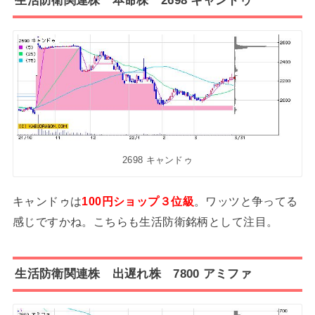
生活防衛関連株 本命株 2698 キャンドゥ
2698 キャンドゥ
キャンドゥは
100円ショップ３位級
。ワッツと争ってる
感じですかね。こちらも生活防衛銘柄として注目。
生活防衛関連株 出遅れ株 7800 アミファ