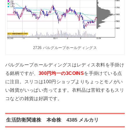
2726 パルグループホールディングス
パルグループホールディングスはレディス衣料を手掛け
る銘柄ですが、
300円均一の3COINS
を手掛けている点
に注目。スリコは100円ショップよりちょっとモノがい
い雑貨がいっぱい売ってます。衣料品は苦戦するもスリ
コなどの雑貨は好調です。
生活防衛関連株 本命株 4385 メルカリ