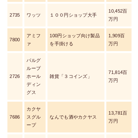
10,452百
2735
ワッツ
１００円ショップ大手
万円
アミフ
100円ショップ向け製品
1,909百
7800
ァ
を手掛ける
万円
パルグ
ループ
71,814百
2726
ホール
雑貨「３コインズ」
万円
ディン
グス
カクヤ
13,781百
7686
スグル
なんでも酒やカクヤス
万円
ープ