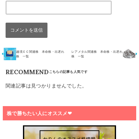
越境ＥＣ関連株 本命株・出遅れ
レアメタル関連株 本命株・出遅れ
株 一覧
株 一覧
RECOMMEND
関連記事は見つかりませんでした。
株で勝ちたい人にオススメ❤