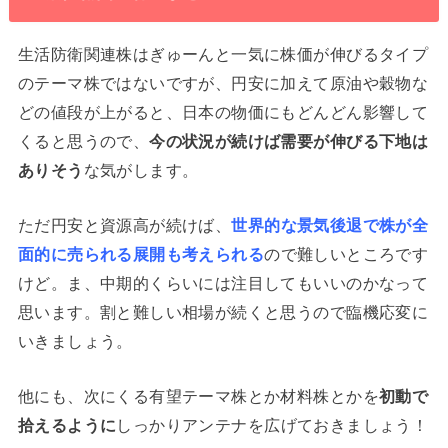
生活防衛関連株はぎゅーんと一気に株価が伸びるタイプ
のテーマ株ではないですが、円安に加えて原油や穀物な
どの値段が上がると、日本の物価にもどんどん影響して
くると思うので、
今の状況が続けば需要が伸びる下地は
ありそう
な気がします。
ただ円安と資源高が続けば、
世界的な景気後退で株が全
面的に売られる展開も考えられる
ので難しいところです
けど。ま、中期的くらいには注目してもいいのかなって
思います。割と難しい相場が続くと思うので臨機応変に
いきましょう。
他にも、次にくる有望テーマ株とか材料株とかを
初動で
拾えるように
しっかりアンテナを広げておきましょう！