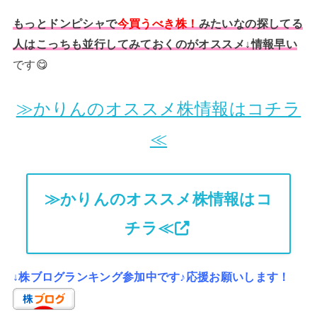
もっとドンピシャで
今買うべき株！
みたいなの探してる
人はこっちも並行してみておくのがオススメ↓情報早い
です😋
≫かりんのオススメ株情報はコチラ
≪
≫かりんのオススメ株情報はコ
チラ≪
↓株ブログランキング参加中です♪応援お願いします！