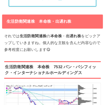
生活防衛関連株 本命株・出遅れ株
それでは
生活防衛関連株
の
本命株
・
出遅れ株
をピックア
ップしていきますね。個人的な主観を含んだ内容なので
参考程度にお願いします😋
生活防衛関連株 本命株 7532 パン・パシフィッ
ク・インターナショナルホールディングス