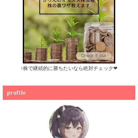
↑株で継続的に勝ちたいなら絶対チェック❤
profile