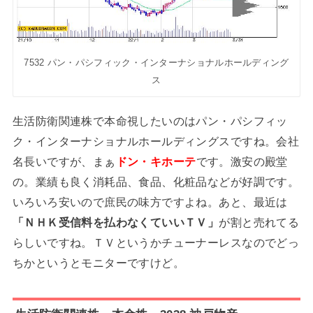
7532 パン・パシフィック・インターナショナルホールディング
ス
生活防衛関連株で本命視したいのはパン・パシフィッ
ク・インターナショナルホールディングスですね。会社
名長いですが、まぁ
ドン・キホーテ
です。激安の殿堂
の。業績も良く消耗品、食品、化粧品などが好調です。
いろいろ安いので庶民の味方ですよね。あと、最近は
「ＮＨＫ受信料を払わなくていいＴＶ」
が割と売れてる
らしいですね。ＴＶというかチューナーレスなのでどっ
ちかというとモニターですけど。