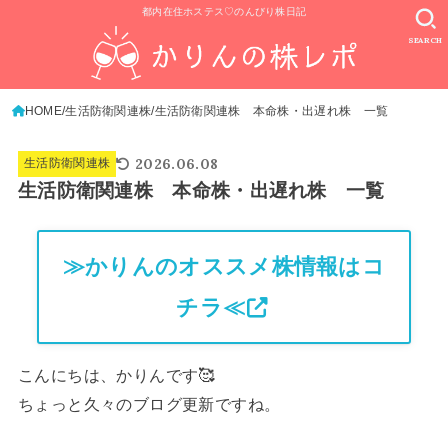
都内在住ホステス♡のんびり株日記
SEARCH
HOME
生活防衛関連株
生活防衛関連株 本命株・出遅れ株 一覧
2026.06.08
生活防衛関連株
生活防衛関連株 本命株・出遅れ株 一覧
≫かりんのオススメ株情報はコ
チラ≪
こんにちは、かりんです🥰
ちょっと久々のブログ更新ですね。