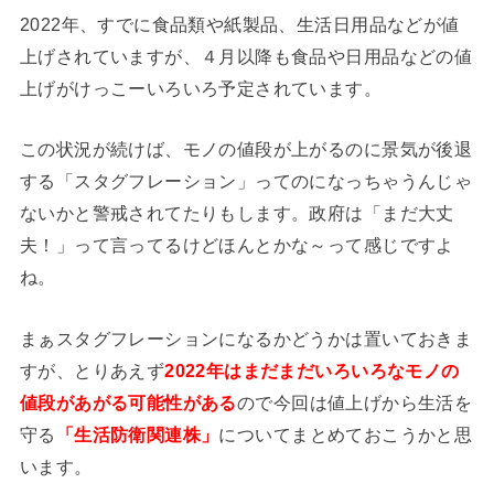
2022年、すでに食品類や紙製品、生活日用品などが値
上げされていますが、４月以降も食品や日用品などの値
上げがけっこーいろいろ予定されています。
この状況が続けば、モノの値段が上がるのに景気が後退
する「スタグフレーション」ってのになっちゃうんじゃ
ないかと警戒されてたりもします。政府は「まだ大丈
夫！」って言ってるけどほんとかな～って感じですよ
ね。
まぁスタグフレーションになるかどうかは置いておきま
すが、とりあえず
2022年はまだまだいろいろなモノの
値段があがる可能性がある
ので今回は値上げから生活を
守る
「生活防衛関連株」
についてまとめておこうかと思
います。