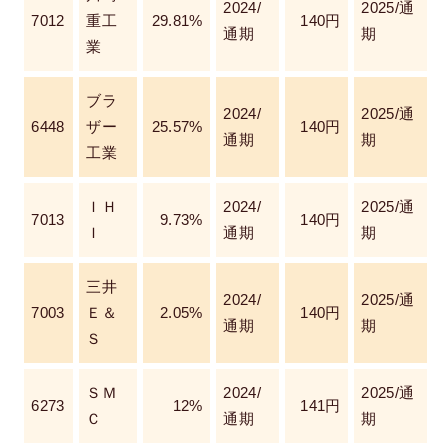
2024/
2025/通
7012
重工
29.81%
140円
通期
期
業
ブラ
2024/
2025/通
6448
ザー
25.57%
140円
通期
期
工業
ＩＨ
2024/
2025/通
7013
9.73%
140円
Ｉ
通期
期
三井
2024/
2025/通
7003
Ｅ＆
2.05%
140円
通期
期
Ｓ
ＳＭ
2024/
2025/通
6273
12%
141円
Ｃ
通期
期