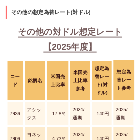
その他の想定為替レート(対ドル)
その他の対ドル想定レート
【2025年度】
想定為
想定為
米国売
コー
米国売
替レー
替レー
銘柄名
上比率
ド
上比率
ト(対
ト参考
参考
ドル)
アシッ
2024/
2025/
7936
17.8％
140円
クス
通期
通期
ヨネッ
2024/
2025/
7906
4.73％
140円