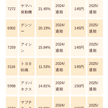
ヤマハ
2024/
2025/
7272
21.45%
145円
発動機
通期
通期
デンソ
2024/
2025/
6902
20.19%
145円
ー
通期
通期
アイシ
2024/
2025/
7259
15.84%
145円
ン
通期
通期
トヨタ
2024/
2025/
3116
11.53%
145円
紡織
通期
通期
アドバ
2024/
2025/
5998
14.81%
150円
ネクス
通期
通期
マブチ
2024/
2025/