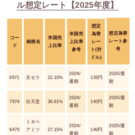
ル想定レート【2025年度】
想定
想定為替
米国売
為替
コー
米国売
レート参
銘柄名
上比率
レー
ド
上比率
考
参考
ト(対
ドル)
2024/
2025/通
6971
京セラ
22.10%
135円
通期
期
2024/
2025/通
7974
任天堂
36.61%
140円
通期
期
ミネベ
2024/
2025/通
6479
アミツ
27.15%
140円
通期
期