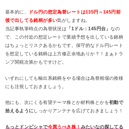
基本的に、
ドル円の想定為替レートは135円～145円前
後で出してる銘柄が多い
気がしますね。
当記事執筆時点の為替状況は
「1ドル：145円台」
なの
で、この付近の想定レートで業績予想を出している銘柄
はちょっとリスクあるかもです。保守的なドル円レート
を想定している銘柄は上方修正余地ありか？！まぁトラ
ンプ関税次第かもですけど。
いずれにしても輸出系銘柄をやる場合は為替相場の推移
にも注視しておきましょう。
他にも、次にくる有望テーマ株とか材料株とかを
初動で
拾えるように
しっかりアンテナを広げておきましょう！
もっとドンピシャで
今買うべき株！
みたいなの探してる