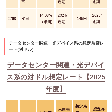
事
通期
通期
14.03％
2024/
2025/
2768
双日
145円
(米州)
通期
通期
データセンター関連・光デバイス系の想定為替レ
ート(対ドル)
データセンター関連・光デバイ
ス系の対ドル想定レート【2025
年度】
想定為
想定為
米国売