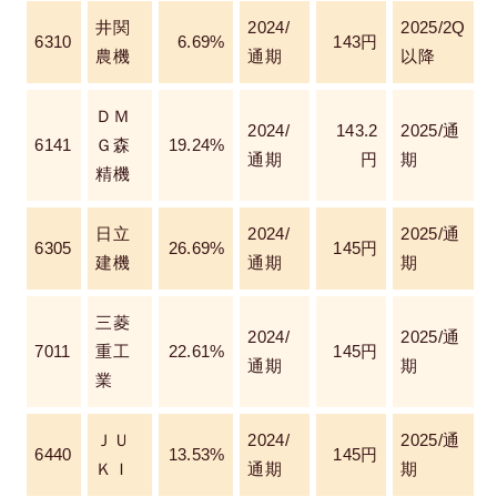
井関
2024/
2025/2Q
6310
6.69%
143円
農機
通期
以降
ＤＭ
2024/
143.2
2025/通
6141
Ｇ森
19.24%
通期
円
期
精機
日立
2024/
2025/通
6305
26.69%
145円
建機
通期
期
三菱
2024/
2025/通
7011
重工
22.61%
145円
通期
期
業
ＪＵ
2024/
2025/通
6440
13.53%
145円
ＫＩ
通期
期