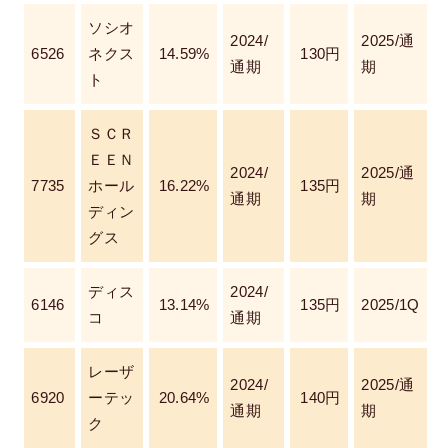
ソシオ
2024/
2025/通
6526
ネクス
14.59%
130円
通期
期
ト
ＳＣＲ
ＥＥＮ
2024/
2025/通
7735
ホール
16.22%
135円
通期
期
ディン
グス
ディス
2024/
6146
13.14%
135円
2025/1Q
コ
通期
レーザ
2024/
2025/通
6920
ーテッ
20.64%
140円
通期
期
ク