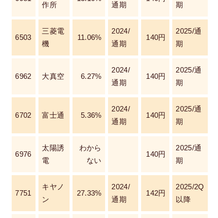
作所
通期
期
三菱電
2024/
2025/通
6503
11.06%
140円
機
通期
期
2024/
2025/通
6962
大真空
6.27%
140円
通期
期
2024/
2025/通
6702
富士通
5.36%
140円
通期
期
太陽誘
わから
2025/通
6976
140円
電
ない
期
キヤノ
2024/
2025/2Q
7751
27.33%
142円
ン
通期
以降