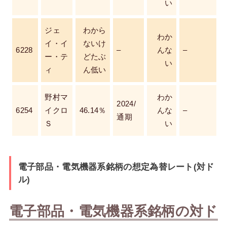
い
ジェ
わから
わか
イ・イ
ないけ
6228
–
んな
–
ー・テ
どたぶ
い
ィ
ん低い
野村マ
わか
2024/
6254
イクロ
46.14％
んな
–
通期
Ｓ
い
電子部品・電気機器系銘柄の想定為替レート(対ド
ル)
電子部品・電気機器系銘柄の対ド