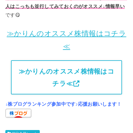
人はこっちも並行してみておくのがオススメ↓情報早い
です😋
≫かりんのオススメ株情報はコチラ
≪
≫かりんのオススメ株情報はコ
チラ≪
↓株ブログランキング参加中です♪応援お願いします！