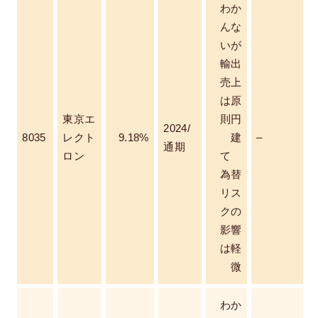
わか
んな
いが
輸出
売上
は原
東京エ
則円
2024/
8035
レクト
9.18%
建
–
通期
ロン
て
為替
リス
クの
影響
は軽
微
わか