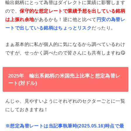
輸出銘柄にとって為替はダイレクトに業績に影響します
ので、
保守的な想定レートで業績予想を出している銘柄
は上振れ余地
があるかも！逆に他と比べて
円安の為替レ
ートで出している銘柄はちょっとリスク
だったり。
まぁ基本的に私が個人的に気になるから調べているわけ
ですが、せっかく調べたので皆さんにも共有しますね😋
2025年 輸出系銘柄の米国売上比率と想定為替レ
ート(対ドル)
んじゃ、見やすいようにそれぞれのセクターごとに一覧
にしておきますね！
※想定為替レートは当記事執筆時(2025.05.16)時点で最