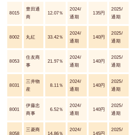
豊田通
2024/
2025/
8015
12.07％
135円
商
通期
通期
2024/
2025/
8002
丸紅
33.42％
140円
通期
通期
住友商
2024/
2025/
8053
21.97％
140円
事
通期
通期
三井物
2024/
2025/
8031
8.11％
140円
産
通期
通期
伊藤忠
2024/
2025/
8001
6.52％
140円
商事
通期
通期
三菱商
2024/
2025/
8058
14.86％
145円