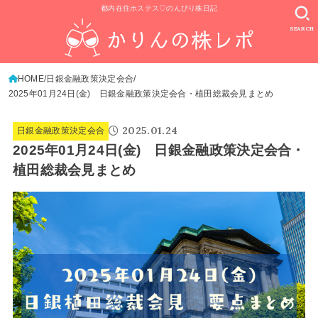
都内在住ホステス♡のんびり株日記
SEARCH
HOME
日銀金融政策決定会合
2025年01月24日(金) 日銀金融政策決定会合・植田総裁会見まとめ
2025.01.24
日銀金融政策決定会合
2025年01月24日(金) 日銀金融政策決定会合・
植田総裁会見まとめ