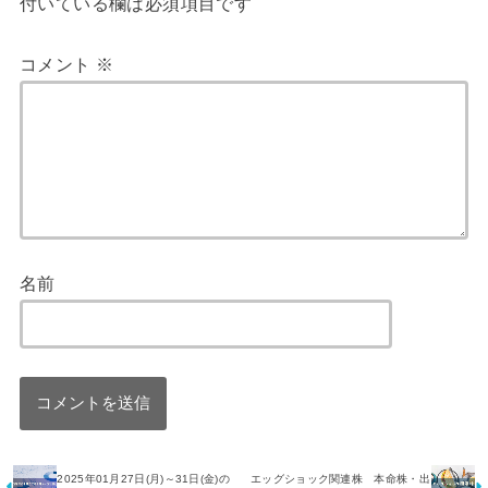
付いている欄は必須項目です
コメント
※
名前
2025年01月27日(月)～31日(金)の
エッグショック関連株 本命株・出