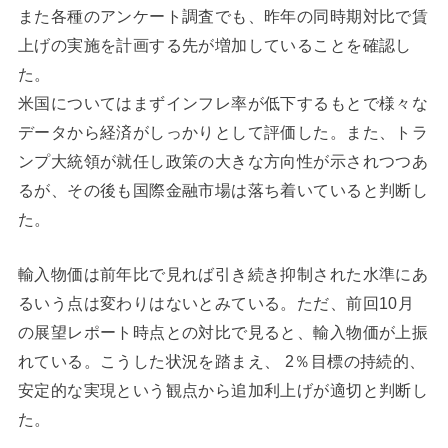
また各種のアンケート調査でも、昨年の同時期対比で賃
上げの実施を計画する先が増加していることを確認し
た。
米国についてはまずインフレ率が低下するもとで様々な
データから経済がしっかりとして評価した。また、トラ
ンプ大統領が就任し政策の大きな方向性が示されつつあ
るが、その後も国際金融市場は落ち着いていると判断し
た。
輸入物価は前年比で見れば引き続き抑制された水準にあ
るいう点は変わりはないとみている。ただ、前回10月
の展望レポート時点との対比で見ると、輸入物価が上振
れている。こうした状況を踏まえ、 2％目標の持続的、
安定的な実現という観点から追加利上げが適切と判断し
た。