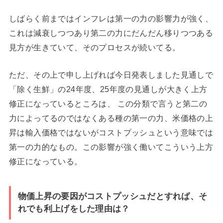
しばらく前まではインフレは第一の力の影響力が強く、
これは減衰しつつあり第二の力にだんだん移りつつある
見方が生きていて、そのプロセスが続いてる。
ただ、その上で申し上げれば今日発表しました見通しで
「除く生鮮」の24年度、25年度の見通しが大きく上方
修正になっているところは、 この分類で言うと第二の
力によってるのではなくある種の第一の力、米価格の上
昇は輸入価格ではないがコストプッシュという意味では
第一の力的なもの。この影響が強く働いてこういう上方
修正になっている。
物価上昇の要因がコストプッシュだとすれば、そ
れでも利上げをした理由は？