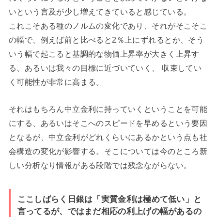
いという言及が少し増えてきていると感じている。
これこそある種のノルムの変化であり、それがそこそこ
の幅で、例えば前と比べると2％上にずれるとか、そう
いう幅で起こると基調的な物価上昇率が大きく上昇す
る、あるいは我々の目標に近づいていく、 収束してい
く可能性が非常に高まる。
それはもちろん中立金利に持っていくということを可能
にする、あるいはそこへのスピードを早めるという要因
となるが、中立金利がどれくらいにあるかという点も社
会構造の変化が影響する。そこについては今のところ新
しい分析なり情報がある段階では残念ながらない。
ここしばらく日銀は「実質金利は極めて低い」と
言ってるが、ではまだ相応の利上げの幅があるの