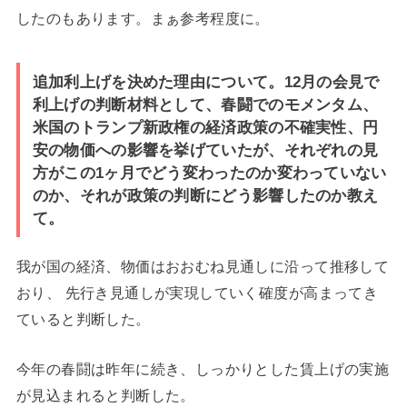
したのもあります。まぁ参考程度に。
追加利上げを決めた理由について。12月の会見で
利上げの判断材料として、春闘でのモメンタム、
米国のトランプ新政権の経済政策の不確実性、円
安の物価への影響を挙げていたが、それぞれの見
方がこの1ヶ月でどう変わったのか変わっていない
のか、それが政策の判断にどう影響したのか教え
て。
我が国の経済、物価はおおむね見通しに沿って推移して
おり、 先行き見通しが実現していく確度が高まってき
ていると判断した。
今年の春闘は昨年に続き、しっかりとした賃上げの実施
が見込まれると判断した。