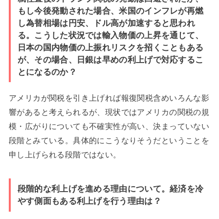
もし今後発動された場合、米国のインフレが再燃
し為替相場は円安、ドル高が加速すると思われ
る。こうした状況では輸入物価の上昇を通じて、
日本の国内物価の上振れリスクを招くこともある
が、その場合、日銀は早めの利上げで対応するこ
とになるのか？
アメリカが関税を引き上げれば報復関税含めいろんな影
響があると考えられるが、現状ではアメリカの関税の規
模・広がりについても不確実性が高い、決まっていない
段階とみている。具体的にこうなりそうだということを
申し上げられる段階ではない。
段階的な利上げを進める理由について。経済を冷
やす側面もある利上げを行う理由は？