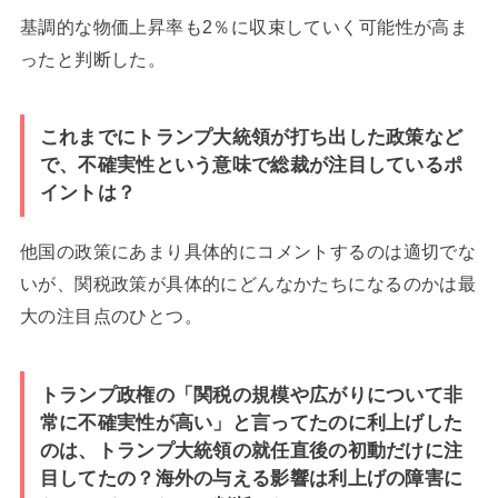
基調的な物価上昇率も2％に収束していく可能性が高ま
ったと判断した。
これまでにトランプ大統領が打ち出した政策など
で、不確実性という意味で総裁が注目しているポ
イントは？
他国の政策にあまり具体的にコメントするのは適切でな
いが、関税政策が具体的にどんなかたちになるのかは最
大の注目点のひとつ。
トランプ政権の「関税の規模や広がりについて非
常に不確実性が高い」と言ってたのに利上げした
のは、トランプ大統領の就任直後の初動だけに注
目してたの？海外の与える影響は利上げの障害に