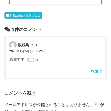
日銀金融政策決定会合
1件のコメント
敗残兵
より:
2025年1月24日 7:58 PM
感謝ですm(__)m
返信
コメントを残す
メールアドレスが公開されることはありません。
※
が