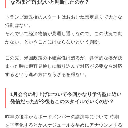
なるほどではないと判断したのか？
トランプ新政権のスタートはおおむね想定通りで大きな
混乱はない。
それでいて経済物価が見通し通りなので、この状況で動
かない、ということにはならないという判断。
この先、米国政策の不確実性は残るが、具体的な姿が決
まった時に適宜見通しに織り込んで対応が必要なら対応
するという進め方にならざるを得ない。
1月会合の利上げについて今回かなり予告型に近い
発信だったが今後もこのスタイルでいくのか？
昨年の後半からボードメンバーの講演等について 時期
を平準化するとかスケジュールを早めにアナウンスする