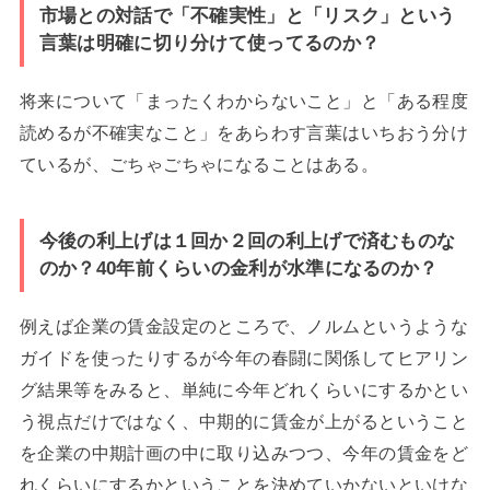
市場との対話で「不確実性」と「リスク」という
言葉は明確に切り分けて使ってるのか？
将来について「まったくわからないこと」と「ある程度
読めるが不確実なこと」をあらわす言葉はいちおう分け
ているが、ごちゃごちゃになることはある。
今後の利上げは１回か２回の利上げで済むものな
のか？40年前くらいの金利が水準になるのか？
例えば企業の賃金設定のところで、ノルムというような
ガイドを使ったりするが今年の春闘に関係してヒアリン
グ結果等をみると、単純に今年どれくらいにするかとい
う視点だけではなく、中期的に賃金が上がるということ
を企業の中期計画の中に取り込みつつ、今年の賃金をど
れくらいにするかということを決めていかないといけな