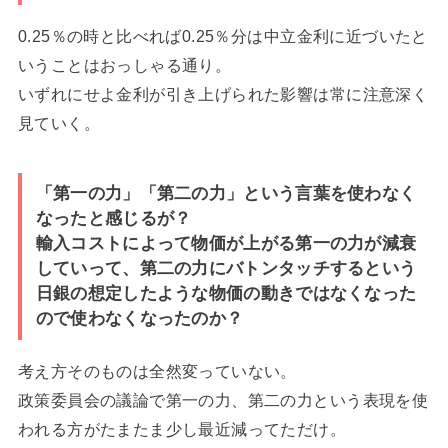
0.25％の時と比べれば0.25％分は中立金利に近づいたと
いうことはおっしゃる通り。
いずれにせよ金利が引き上げられた影響は常に注意深く
見ていく。
「第一の力」「第二の力」という言葉を使わなく
なったと感じるが？
輸入コストによって物価が上がる第一の力が減衰
していって、第二の力にバトンタッチするという
日銀の想定したような物価の動きではなくなった
ので使わなくなったのか？
考え方そのものは全然変っていない。
政策委員会の議論で第一の力、第二の力という表現を使
われる方がたまたま少し最近減ってただけ。