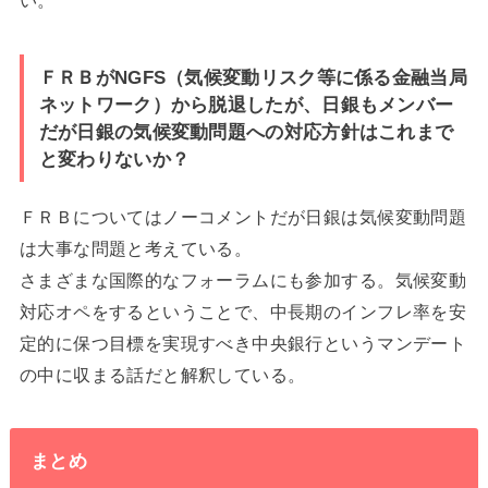
い。
ＦＲＢがNGFS（気候変動リスク等に係る金融当局
ネットワーク）から脱退したが、日銀もメンバー
だが日銀の気候変動問題への対応方針はこれまで
と変わりないか？
ＦＲＢについてはノーコメントだが日銀は気候変動問題
は大事な問題と考えている。
さまざまな国際的なフォーラムにも参加する。気候変動
対応オペをするということで、中長期のインフレ率を安
定的に保つ目標を実現すべき中央銀行というマンデート
の中に収まる話だと解釈している。
まとめ