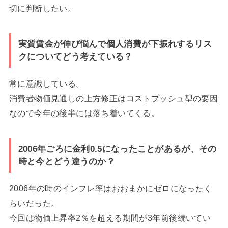
切に判断したい。
実質賃金が伸び悩んで個人消費が下振れするリス
クについてどう考えている？
常に意識している。
消費者物価見通しの上方修正はコストプッシュ型の要因
なので今年の後半には落ち着いてくる。
2006年ごろに金利0.5になったことがあるが、その
時と今とどう違うのか？
2006年の時のインフレ率はおおまかにゼロになったく
らいだった。
今回は物価上昇率2％を超える期間が3年前後続いてい