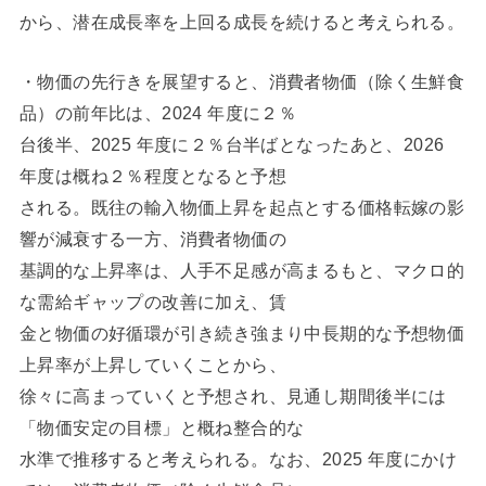
から、潜在成長率を上回る成長を続けると考えられる。
・物価の先行きを展望すると、消費者物価（除く生鮮食
品）の前年比は、2024 年度に２％
台後半、2025 年度に２％台半ばとなったあと、2026
年度は概ね２％程度となると予想
される。既往の輸入物価上昇を起点とする価格転嫁の影
響が減衰する一方、消費者物価の
基調的な上昇率は、人手不足感が高まるもと、マクロ的
な需給ギャップの改善に加え、賃
金と物価の好循環が引き続き強まり中長期的な予想物価
上昇率が上昇していくことから、
徐々に高まっていくと予想され、見通し期間後半には
「物価安定の目標」と概ね整合的な
水準で推移すると考えられる。なお、2025 年度にかけ