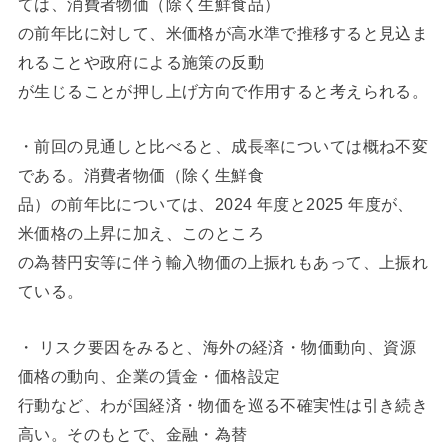
ては、消費者物価（除く生鮮食品）
の前年比に対して、米価格が高水準で推移すると見込ま
れることや政府による施策の反動
が生じることが押し上げ方向で作用すると考えられる。
・前回の見通しと比べると、成長率については概ね不変
である。消費者物価（除く生鮮食
品）の前年比については、2024 年度と2025 年度が、
米価格の上昇に加え、このところ
の為替円安等に伴う輸入物価の上振れもあって、上振れ
ている。
・ リスク要因をみると、海外の経済・物価動向、資源
価格の動向、企業の賃金・価格設定
行動など、わが国経済・物価を巡る不確実性は引き続き
高い。そのもとで、金融・為替