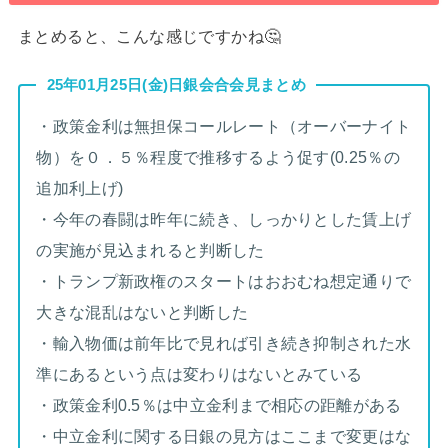
まとめると、こんな感じですかね🤔
25年01月25日(金)日銀会合会見まとめ
・政策金利は無担保コールレート（オーバーナイト
物）を０．５％程度で推移するよう促す(0.25％の
追加利上げ)
・今年の春闘は昨年に続き、しっかりとした賃上げ
の実施が見込まれると判断した
・トランプ新政権のスタートはおおむね想定通りで
大きな混乱はないと判断した
・輸入物価は前年比で見れば引き続き抑制された水
準にあるという点は変わりはないとみている
・政策金利0.5％は中立金利まで相応の距離がある
・中立金利に関する日銀の見方はここまで変更はな