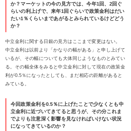
か？マーケットの今の見方では、今年1回、2回ぐ
らいの利上げで、来年1回ぐらいで政策金利はだい
たい1％くらいまであがるとみられているけどどう
か？
中立金利に関する日銀の見方はここまで変更はない。
中立金利は以前より「かなりの幅がある」と申し上げて
いるが、その幅についても大体同じようなものとみてい
る。その幅全体をみると中立金利に対して現在の政策金
利が0.5％になったとしても、まだ相応の距離があると
みている。
今回政策金利を0.5％に上げたことで少なくとも中
立金利に近づいてきてると思うが、その分これま
でよりも注意深く影響を見なければいけない状況
になってきているのか？