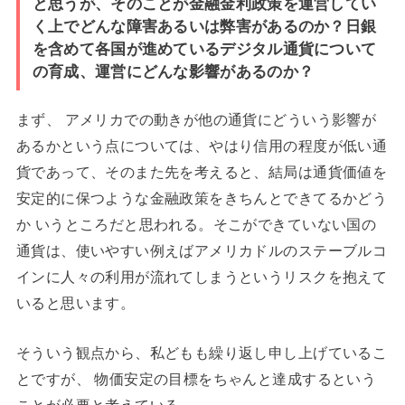
と思うが、そのことが金融金利政策を運営してい
く上でどんな障害あるいは弊害があるのか？日銀
を含めて各国が進めているデジタル通貨について
の育成、運営にどんな影響があるのか？
まず、 アメリカでの動きが他の通貨にどういう影響が
あるかという点については、やはり信用の程度が低い通
貨であって、そのまた先を考えると、結局は通貨価値を
安定的に保つような金融政策をきちんとできてるかどう
か いうところだと思われる。そこができていない国の
通貨は、使いやすい例えばアメリカドルのステーブルコ
インに人々の利用が流れてしまうというリスクを抱えて
いると思います。
そういう観点から、私どもも繰り返し申し上げているこ
とですが、 物価安定の目標をちゃんと達成するという
ことが必要と考えている。