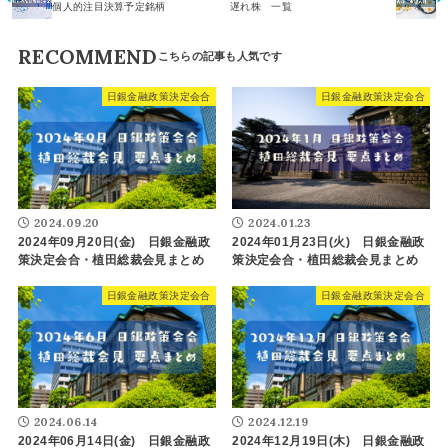
個人的注目決算予定銘柄
遅れ株 一覧
RECOMMEND
日銀金融政策決定会合
日銀金融政策決定会合
2024.09.20
2024.01.23
2024年09月20日(金) 日銀金融政
2024年01月23日(火) 日銀金融政
策決定会合・植田総裁会見まとめ
策決定会合・植田総裁会見まとめ
日銀金融政策決定会合
日銀金融政策決定会合
2024.06.14
2024.12.19
2024年06月14日(金) 日銀金融政
2024年12月19日(木) 日銀金融政