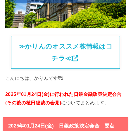
≫かりんのオススメ株情報はコ
チラ≪
こんにちは、かりんです🥰
2025年01月24日(金)に行われた日銀金融政策決定会合
(その後の植田総裁の会見)
についてまとめます。
2025年01月24日(金) 日銀政策決定会合 要点