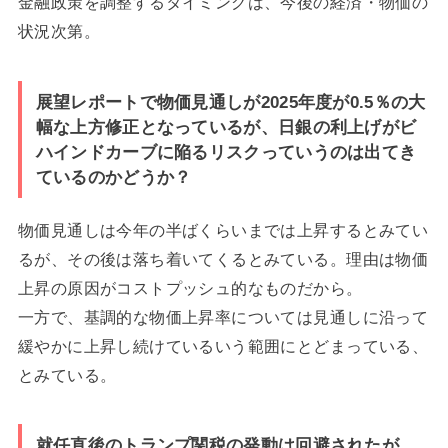
金融政策を調整するタイミングは、今後の経済・物価の
状況次第。
展望レポートで物価見通しが2025年度が0.5％の大
幅な上方修正となっているが、日銀の利上げがビ
ハインドカーブに陥るリスクっていうのは出てき
ているのかどうか？
物価見通しは今年の半ばくらいまでは上昇するとみてい
るが、その後は落ち着いてくるとみている。理由は物価
上昇の原因がコストプッシュ的なものだから。
一方で、基調的な物価上昇率については見通しに沿って
緩やかに上昇し続けているいう範囲にとどまっている、
とみている。
就任直後のトランプ関税の発動は回避されたが、