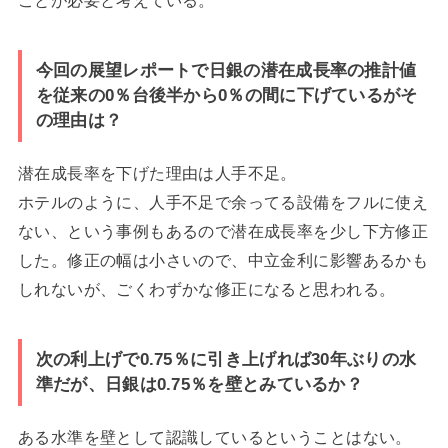
今回の展望レポートで日銀の潜在成長率の推計値
を従来の0％台後半から0％の間に下げているがそ
の理由は？
潜在成長率を下げた理由は人手不足。
ホテルのように、人手不足で余ってる設備をフルに使え
ない、という事例もあるので潜在成長率を少し下方修正
した。修正の幅は小さいので、中立金利に影響あるかも
しれないが、ごくわずかな修正になると思われる。
次の利上げで0.75％に引き上げれば30年ぶりの水
準だが、日銀は0.75％を壁とみているか？
ある水準を壁として認識しているということはない。