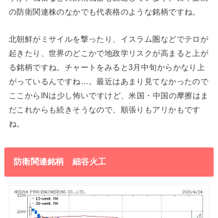
の防衛関連株のなかでも代表格のような銘柄ですね。
北朝鮮がミサイルを撃ったり、イスラム圏などでテロが
起きたり、世界のどこかで地政学リスクが高まると上が
る銘柄ですね。チャートをみると3月中旬からかなり上
がっているんですね…。最近はあまり見てなかったので
ここからINは少し怖いですけど、米国・中国の摩擦はま
だこれからも続きそうなので、順張りもアリかもです
ね。
防衛関連銘柄 細谷火工