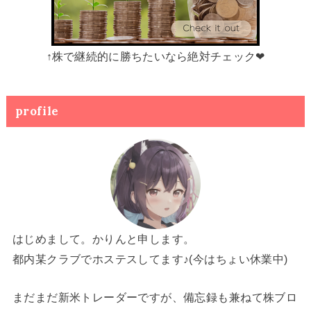
↑株で継続的に勝ちたいなら絶対チェック❤
profile
はじめまして。かりんと申します。
都内某クラブでホステスしてます♪(今はちょい休業中)
まだまだ新米トレーダーですが、備忘録も兼ねて株ブロ