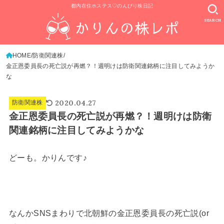
都内在住ホステス♡のんびり株日記
SEARCH
HOME
防衛関連株
金正恩委員長の死亡説が再燃？！週明けは防衛関連銘柄に注目してみようか
な
2020.04.27
防衛関連株
金正恩委員長の死亡説が再燃？！週明けは防衛
関連銘柄に注目してみようかな
どーも。かりんです♪
なんかSNSまわりで北朝鮮の金正恩委員長の死亡説(or