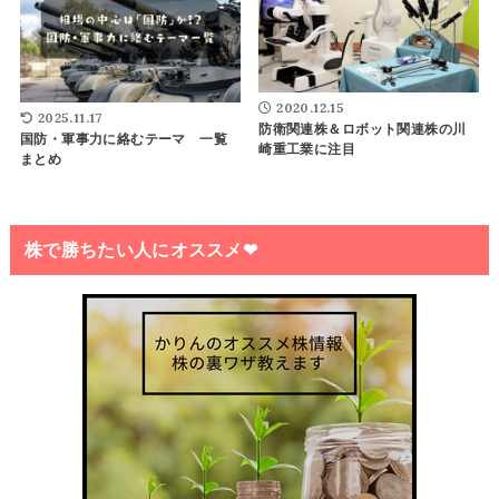
2020.12.15
2025.11.17
防衛関連株＆ロボット関連株の川
国防・軍事力に絡むテーマ 一覧
崎重工業に注目
まとめ
株で勝ちたい人にオススメ❤