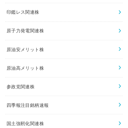
印鑑レス関連株
原子力発電関連株
原油安メリット株
原油高メリット株
参政党関連株
四季報注目銘柄速報
国土強靭化関連株