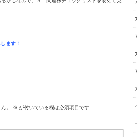
あるかもなので、ＡＩ関連株チェックリストを改めて見
いします！
せん。
※
が付いている欄は必須項目です