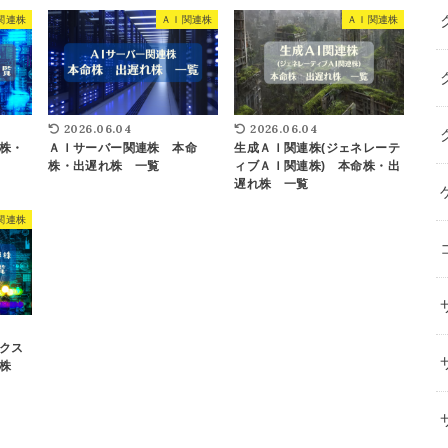
関連株
ＡＩ関連株
ＡＩ関連株
2026.06.04
2026.06.04
株・
ＡＩサーバー関連株 本命
生成ＡＩ関連株(ジェネレーテ
株・出遅れ株 一覧
ィブＡＩ関連株) 本命株・出
遅れ株 一覧
関連株
クス
れ株