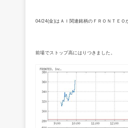
04/24(金)はＡＩ関連銘柄のＦＲＯＮＴＥ
前場でストップ高にはりつきました。