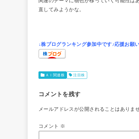
関連のテーマに物色が移っていく可能性は
直してみようかな。
↓株ブログランキング参加中です♪応援お願
ＡＩ関連株
注目株
コメントを残す
メールアドレスが公開されることはありま
コメント
※