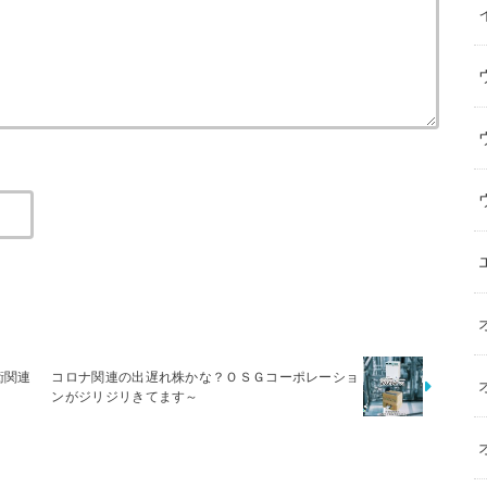
衛関連
コロナ関連の出遅れ株かな？ＯＳＧコーポレーショ
ンがジリジリきてます～