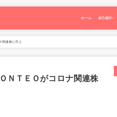
ホーム
自己紹介♪
ロナ関連株に浮上
ＲＯＮＴＥＯがコロナ関連株