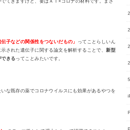
がでてきますけど、要はＡＩ×コロナの材料です。まさ
遺伝子などの関係性をつないだもの」
ってことらしいん
に示された遺伝子に関する論文を解析することで、
新型
ができる
ってことみたいです。
たいな既存の薬でコロナウイルスにも効果があるやつを
。