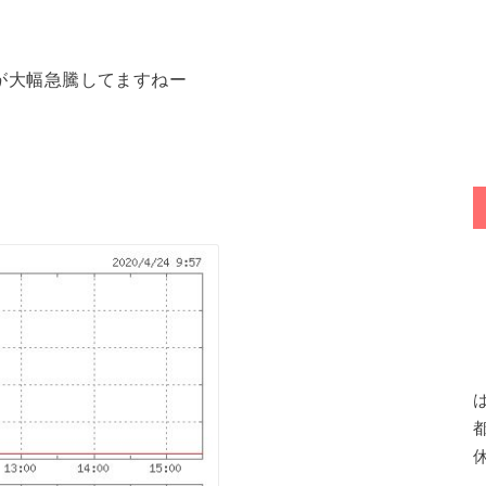
Ｏが大幅急騰してますねー