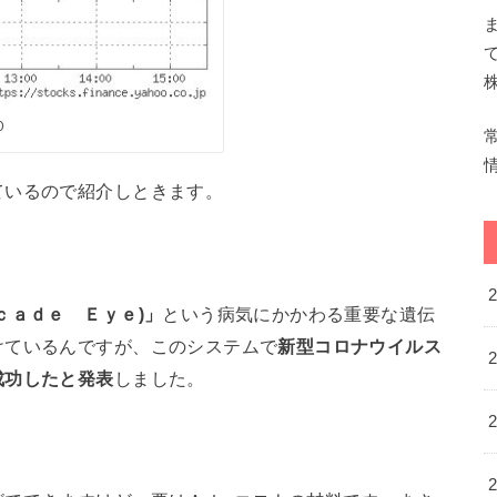
Ｏ
ているので紹介しときます。
ｃａｄｅ Ｅｙｅ)」
という病気にかかわる重要な遺伝
けているんですが、このシステムで
新型コロナウイルス
成功したと発表
しました。