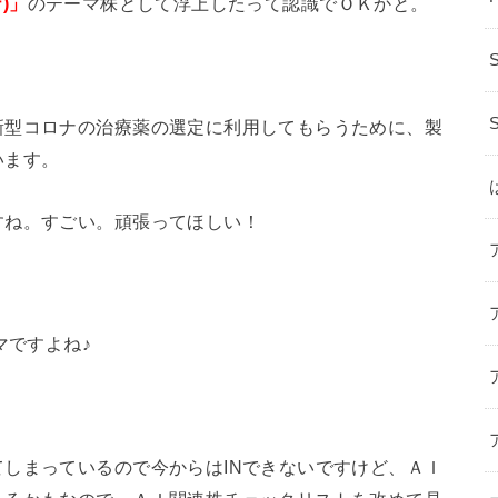
)」
のテーマ株として浮上したって認識でＯＫかと。
新型コロナの治療薬の選定に利用してもらうために、製
います。
すね。すごい。頑張ってほしい！
マですよね♪
しまっているので今からはINできないですけど、ＡＩ