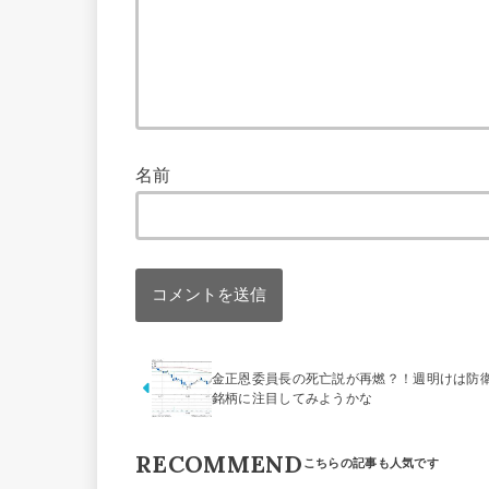
名前
金正恩委員長の死亡説が再燃？！週明けは防
銘柄に注目してみようかな
RECOMMEND