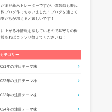
まだまだ新米トレーダーですが、備忘録も兼ね
て株ブログ作っちゃいました！ブログを通じて
株友だちが増えると嬉しいです！
常に上がる株情報を探しているので耳寄りの株
情報あればコッソリ教えてくださいね！
カテゴリー
2021年の注目テーマ株
2022年の注目テーマ株
2023年の注目テーマ株
2024年の注目テーマ株