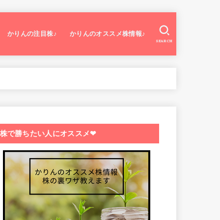
かりんの注目株♪
かりんのオススメ株情報♪
SEARCH
株で勝ちたい人にオススメ❤