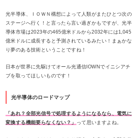
光半導体、ＩＯＷＮ構想によって人類がまたひとつ次の
ステージへ行く！と言ったら言い過ぎかもですが、光半
導体市場は2023年の465億米ドルから2032年には1,045
億米ドルに成長すると予測されているみたい！まぁかな
り夢のある技術ということですね！
日本が世界に先駆けてオール光通信IOWNでイニシアチ
ブを取ってほしいものです！
光半導体のロードマップ
「あれ？全部光信号で処理するようになるなら、電気に
変換する機能要らなくない？」
って思いますよね。