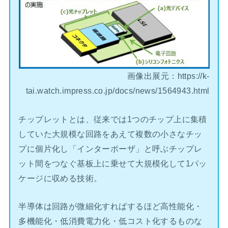
画像出展元：https://k-
tai.watch.impress.co.jp/docs/news/1564943.html
チップレットとは、従来では1つのチップ上に集積
していた大規模な回路をあえて複数の小さなチッ
プに個片化し「インターポーザ」と呼ぶチップレ
ット間をつなぐ基板上に乗せて大規模化して1パッ
ケージに収める技術。
半導体は回路が微細化すればするほど高性能化・
多機能化・低消費電力化・低コスト化するものな