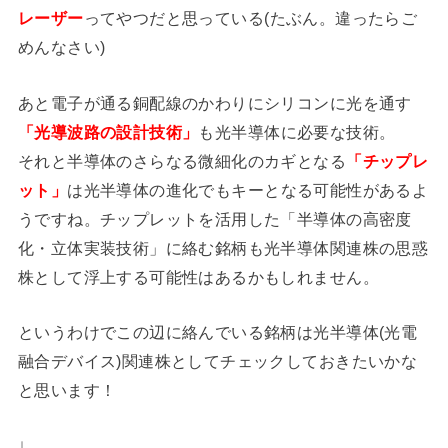
レーザー
ってやつだと思っている(たぶん。違ったらご
めんなさい)
あと電子が通る銅配線のかわりにシリコンに光を通す
「光導波路の設計技術」
も光半導体に必要な技術。
それと半導体のさらなる微細化のカギとなる
「チップレ
ット」
は光半導体の進化でもキーとなる可能性があるよ
うですね。チップレットを活用した「半導体の高密度
化・立体実装技術」に絡む銘柄も光半導体関連株の思惑
株として浮上する可能性はあるかもしれません。
というわけでこの辺に絡んでいる銘柄は光半導体(光電
融合デバイス)関連株としてチェックしておきたいかな
と思います！
↓