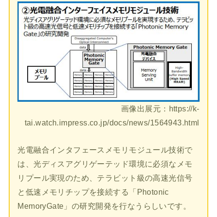
画像出展元：https://k-
tai.watch.impress.co.jp/docs/news/1564943.html
光電融合インタフェースメモリモジュール技術で
は、光ディスアグリゲーテッド環境に必須なメモ
リプール実現のため、テラビット級の高速光信号
と低速メモリチップを接続する「Photonic
MemoryGate」の研究開発を行なうらしいです。