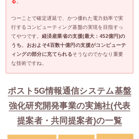
る
。
つーことで確定遅延で、かつ優れた電力効率で実
行するコンピューティング基盤の実現を目指すっ
てやつです。
経済産業省の支援(最大：452億円)の
うち、おおよそ4百数十億円の支援がコンピューテ
ィングの部分に充てられる
そうなのでかなり重要
な技術ですね。
ポスト5G情報通信システム基盤
強化研究開発事業の実施社(代表
提案者・共同提案者)の一覧