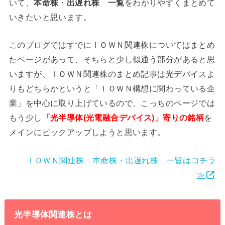
いて、
本命株
・
出遅れ株
一覧
をわかりやすくまとめて
いきたいと思います。
このブログではすでにＩＯＷＮ関連株についてはまとめ
たページがあって、そちらと少し似通う部分があると思
いますが、ＩＯＷＮ関連株のまとめ記事は光デバイスよ
りもどちらかというと「ＩＯＷＮ構想に関わっている企
業」を中心に取り上げているので、こっちのページでは
もう少し
「光半導体(光電融合デバイス)」寄りの銘柄
を
メインにピックアップしようと思います。
ＩＯＷＮ関連株 本命株・出遅れ株 一覧はコチラ
≫
光半導体関連株とは