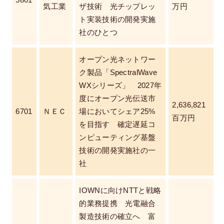
5801
気工業
ザ技術 光チップレッ
万円
ト実装技術の開発実施
社のひとつ
オープン光ネットワー
ク製品「SpectralWave
WXシリーズ」 2027年
度にオープン光伝送市
2,636,821
6701
ＮＥＣ
場においてシェア25%
百万円
を目指す 確定遅延コ
ンピューティング基盤
技術の開発実施社の一
社
IOWNに向けNTTと戦略
的業務提携 光電融合
製造技術の確立へ 富