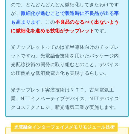
ので、どんどんどんどん微細化してきたわけです
が、
微細化が進むことで製造時に不良品が出る率
も高まります
。この
不良品のなるべく出ないよう
に微細化を進める技術がチップレット
です。
光チップレットってのは光半導体向けのチップレ
ットですね。光電融合技術を用いたパッケージ内
光配線技術の開発に取り組むとのこと。デバイス
の圧倒的な低消費電力化も実現するらしい。
光チップレット実装技術はＮＴＴ、古河電気工
業、NTTイノベーティブデバイス、NTTデバイス
クロステクノロジ、新光電気工業が実施します。
光電融合インターフェイスメモリモジュール技術