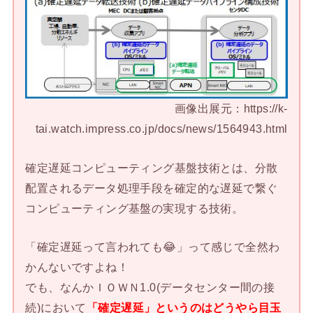
画像出展元：https://k-
tai.watch.impress.co.jp/docs/news/1564943.html
確定遅延コンピューティング基盤技術とは、分散
配置されるデータ処理手段を確定的な遅延で繋ぐ
コンピューティング基盤の実現する技術。
「確定遅延って言われても😂」って感じで全然わ
かんないですよね！
でも、なんかＩＯＷＮ1.0(データセンター間の接
続)において
「確定遅延」というのはどうやら目玉