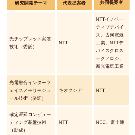
共同提案者
研究開発テーマ
代表提案者
NTTイノベー
ティブデバイ
ス、古河電気
光チップレット実装
NTT
工業、NTTデ
技術（委託）
バイスクロス
テクノロジ、
新光電気工業
光電融合インターフ
ェイスメモリモジュ
キオクシア
NTT
ール技術（委託）
確定遅延コンピュー
ティング基盤技術
NTT
NEC、富士通
（助成）