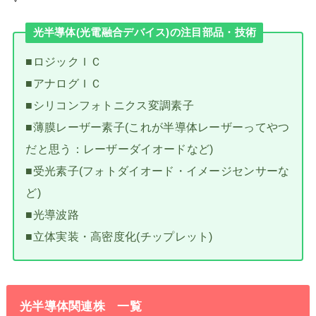
光半導体(光電融合デバイス)の注目部品・技術
■ロジックＩＣ
■アナログＩＣ
■シリコンフォトニクス変調素子
■薄膜レーザー素子(これが半導体レーザーってやつ
だと思う：レーザーダイオードなど)
■受光素子(フォトダイオード・イメージセンサーな
ど)
■光導波路
■立体実装・高密度化(チップレット)
光半導体関連株 一覧