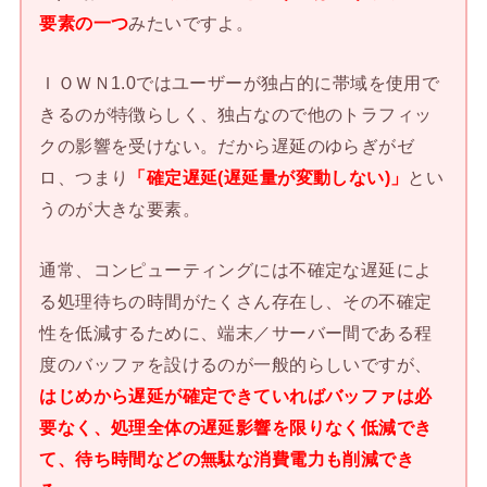
要素の一つ
みたいですよ。
ＩＯＷＮ1.0ではユーザーが独占的に帯域を使用で
きるのが特徴らしく、独占なので他のトラフィッ
クの影響を受けない。だから遅延のゆらぎがゼ
ロ、つまり
「確定遅延(遅延量が変動しない)」
とい
うのが大きな要素。
通常、コンピューティングには不確定な遅延によ
る処理待ちの時間がたくさん存在し、その不確定
性を低減するために、端末／サーバー間である程
度のバッファを設けるのが一般的らしいですが、
はじめから遅延が確定できていればバッファは必
要なく、処理全体の遅延影響を限りなく低減でき
て、待ち時間などの無駄な消費電力も削減でき