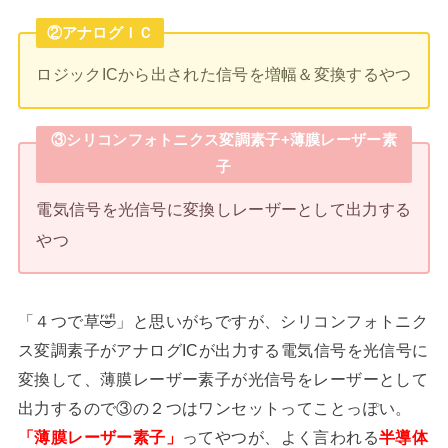
②アナログＩＣ
ロジックICから出された信号を増幅＆変換するやつ
③シリコンフォトニクス変調素子+薄膜レーザー素
子
電気信号を光信号に変換しレーザーとして出力する
やつ
「４つで草🤣」と思いがちですが、シリコンフォトニク
ス変調素子がアナログICが出力する電気信号を光信号に
変換して、薄膜レーザー素子が光信号をレーザーとして
出力するので③の２つはワンセットってことっぽい。
「薄膜レーザー素子」
ってやつが、よく言われる
半導体