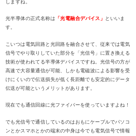
しますね。
光半導体の正式名称は
「光電融合デバイス」
といいま
す。
こいつは電気回路と光回路を融合させて、従来では電気
信号でやり取りしていた部分を「光信号」に置き換える
技術が使われてる半導体デバイスですね。光信号の方が
高速で大容量通信が可能、しかも電磁波による影響を受
けにくいので伝送損失が低く長距離でも安定的にデータ
伝送が可能というメリットがあります。
現在でも通信回線に光ファイバーを使っていますよね！
でも光信号で通信しているのはおもにケーブルでパソコ
ンとかスマホとかの端末の中身は今でも電気信号で情報