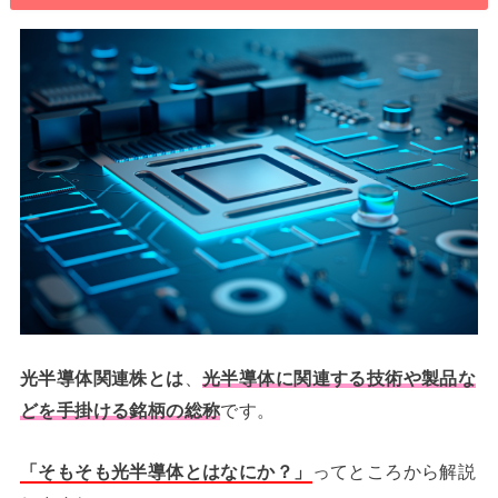
光半導体関連株とは
、
光半導体に関連する技術や製品な
どを手掛ける銘柄の総称
です。
「そもそも光半導体とはなにか？」
ってところから解説