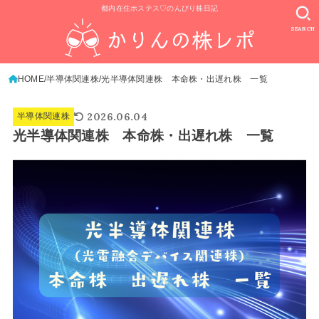
都内在住ホステス♡のんびり株日記
SEARCH
HOME
半導体関連株
光半導体関連株 本命株・出遅れ株 一覧
2026.06.04
半導体関連株
光半導体関連株 本命株・出遅れ株 一覧