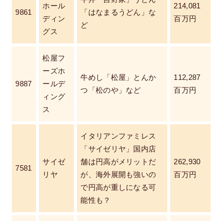
ホール
214,081
9861
「はなまるうどん」な
ディン
百万円
ど
グス
松屋フ
ーズホ
牛めし「松屋」とんか
112,287
9887
ールデ
つ「松のや」など
百万円
ィング
ス
イタリアンファミレス
「サイゼリヤ」国内店
サイゼ
舗は円高がメリットだ
262,930
7581
リヤ
が、海外展開も強いの
百万円
で円高が重しになる可
能性も？