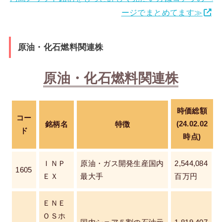
ージでまとめてます≫
原油・化石燃料関連株
原油・化石燃料関連株
時価総額
コー
(24.02.02
銘柄名
特徴
ド
時点)
ＩＮＰ
原油・ガス開発生産国内
2,544,084
1605
ＥＸ
最大手
百万円
ＥＮＥ
ＯＳホ