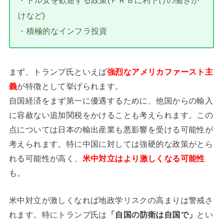
・ドル安を歓迎する政策(ＦＲＢに利下げの働きか
けなど)
・積極的なインフラ投資
まず、トランプ氏といえば
強烈なアメリカファースト主
義
が特徴として挙げられます。
自国経済をまず第一に優遇するために、他国からの輸入
に容赦ない追加関税をかけることも考えられます。この
点については日本の輸出産業も悪影響を受ける可能性が
考えられます。特に中国に対しては強硬的な政策がとら
れる可能性が高く、
米中対立はより激しくなる可能性
も。
米中対立が激しくなれば地政学リスクの高まりは警戒さ
れます。特にトランプ氏は
「自国の防衛は自国で」
とい