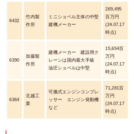
269,495
竹内製
ミニショベル主体の中堅
百万円
6432
作所
建機メーカー
(24.07.17
時点)
15,654百
建機メーカー 建設用ク
加藤製
万円
6390
レーンは国内最大手級
作所
(24.07.17
油圧ショベルは中堅
時点)
71,281百
可搬式エンジンコンプレ
北越工
万円
6364
ッサー エンジン発動機
業
(24.07.17
など
時点)