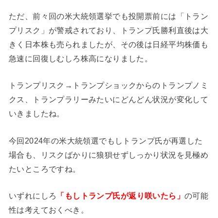
ただ、前々回の米大統領選挙でも投開票前には「トラン
プリスク」が警戒されており、トランプ氏勝利直後は大
きく日本株も売られましたが、その後は日経平均株価も
急速に回復しむしろ株高になりました。
トランプリスク→トランプショックからのトランプノミ
クス、トランプラリーみたいにどんどん状況が変化して
いきましたね。
今回2024年の米大統領選でもしトランプ氏が再選した
場合も、リスクばかりに狼狽せずしっかり状況を見極め
たいところですね。
いずれにしろ
「もしトランプ氏が返り咲いたら」
の可能
性は考えておくべき。