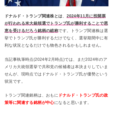
ドナルド・トランプ関連株とは
、
2024年11月に投開票
が行われる米大統領選でトランプ氏が勝利することで恩
恵を受けるだろう銘柄の総称
です。トランプ関連株は選
挙でトランプ氏が勝利するだけでなく、選挙期間中に有
利な状況となるだけでも物色されるかもしれません。
当記事執筆時点(2024年2月時点)では、まだ2024年のア
メリカ大統領選挙で共和党の候補者は本決まりしていま
せんが、現時点ではドナルド・トランプ氏が優勢という
状況です。
トランプ関連銘柄は、おもに
ドナルド・トランプ氏の政
策等に関連する銘柄が中心
になると思います。