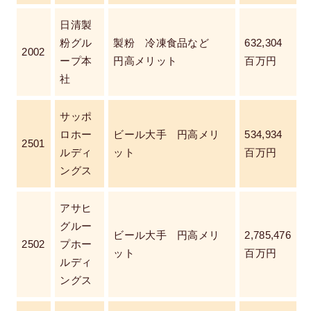
日清製
粉グル
製粉 冷凍食品など
632,304
2002
ープ本
円高メリット
百万円
社
サッポ
ロホー
ビール大手 円高メリ
534,934
2501
ルディ
ット
百万円
ングス
アサヒ
グルー
ビール大手 円高メリ
2,785,476
2502
プホー
ット
百万円
ルディ
ングス