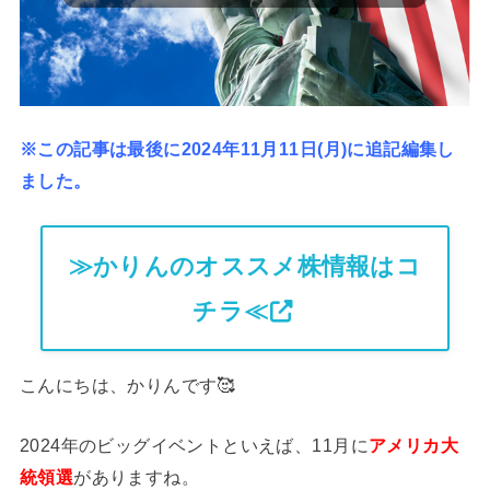
※この記事は最後に2024年11月11日(月)に追記編集し
ました。
≫かりんのオススメ株情報はコ
チラ≪
こんにちは、かりんです🥰
2024年のビッグイベントといえば、11月に
アメリカ大
統領選
がありますね。