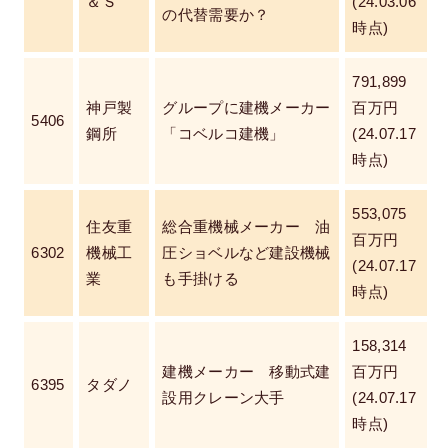
＆Ｓ
(24.03.06
の代替需要か？
時点)
791,899
神戸製
グループに建機メーカー
百万円
5406
鋼所
「コベルコ建機」
(24.07.17
時点)
553,075
住友重
総合重機械メーカー 油
百万円
6302
機械工
圧ショベルなど建設機械
(24.07.17
業
も手掛ける
時点)
158,314
建機メーカー 移動式建
百万円
6395
タダノ
設用クレーン大手
(24.07.17
時点)