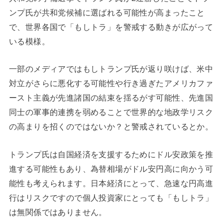
ンプ氏が共和党候補に選ばれる可能性が高まったこと
で、世界各国で「もしトラ」を警戒する動きが広がって
いる模様。
一部のメディアではもしトランプ氏が返り咲けば、米中
対立がさらに悪化する可能性や行き過ぎたアメリカファ
ースト主義が先進諸国の結束を揺るがす可能性、先進国
同士の軍事的連携を弱めることで世界的な地政学リスク
の高まりを招くのではないか？と警戒されているとか。
トランプ氏は自国経済を支援するためにドル安政策を推
進する可能性もあり、為替相場がドル安円高に向かう可
能性も考えられます。日本経済にとって、急速な円高進
行はリスクですので個人投資家にとっても「もしトラ」
は無関係ではありません。