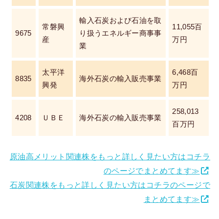
輸入石炭および石油を取
常磐興
11,055百
9675
り扱うエネルギー商事事
産
万円
業
太平洋
6,468百
8835
海外石炭の輸入販売事業
興発
万円
258,013
4208
ＵＢＥ
海外石炭の輸入販売事業
百万円
原油高メリット関連株をもっと詳しく見たい方はコチラ
のページでまとめてます≫
石炭関連株をもっと詳しく見たい方はコチラのページで
まとめてます≫