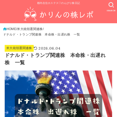
都内在住ホステス♡のんびり株日記
SEARCH
HOME
米大統領選関連株
ドナルド・トランプ関連株 本命株・出遅れ株 一覧
2026.06.04
米大統領選関連株
ドナルド・トランプ関連株 本命株・出遅れ
株 一覧