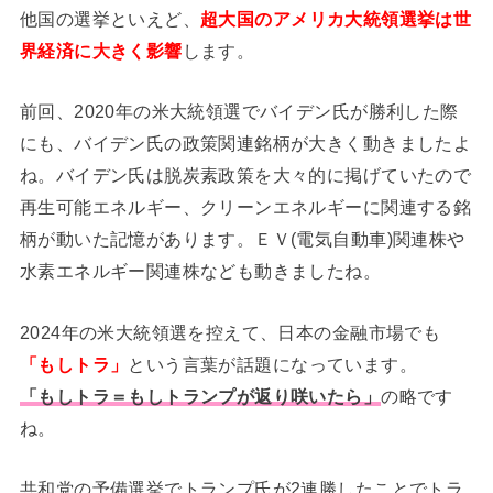
他国の選挙といえど、
超大国のアメリカ大統領選挙は世
界経済に大きく影響
します。
前回、2020年の米大統領選でバイデン氏が勝利した際
にも、バイデン氏の政策関連銘柄が大きく動きましたよ
ね。バイデン氏は脱炭素政策を大々的に掲げていたので
再生可能エネルギー、クリーンエネルギーに関連する銘
柄が動いた記憶があります。ＥＶ(電気自動車)関連株や
水素エネルギー関連株なども動きましたね。
2024年の米大統領選を控えて、日本の金融市場でも
「もしトラ」
という言葉が話題になっています。
「もしトラ＝もしトランプが返り咲いたら」
の略です
ね。
共和党の予備選挙でトランプ氏が2連勝したことでトラ